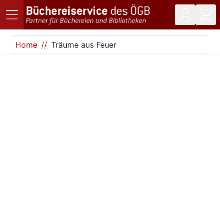
Direkt zum Inhalt
Home
Träume aus Feuer