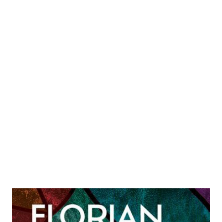
Träume aus Feuer