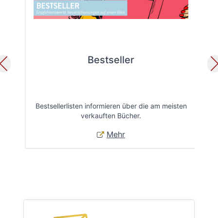
Bestseller
Bestsellerlisten informieren über die am meisten
Öff
verkauften Bücher.
Mehr