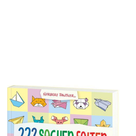
222 Sachen falten - in wenigen
Schritten leicht erklärt
Zur Wunschliste hinzufügen