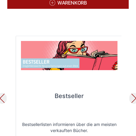
WARENKORB
Bestseller
Bestsellerlisten informieren über die am meisten
Öff
verkauften Bücher.