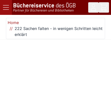
Direkt zum Inhalt
Home
222 Sachen falten - in wenigen Schritten leicht
erklärt