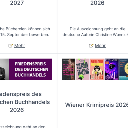
2027
2026
che Büchereien können sich
Die Auszeichnung geht an die
 15. September bewerben.
deutsche Autorin Christine Wunnic
Mehr
Mehr
iedenspreis des
chen Buchhandels
Wiener Krimipreis 202
2026
uszeichnung geht an den