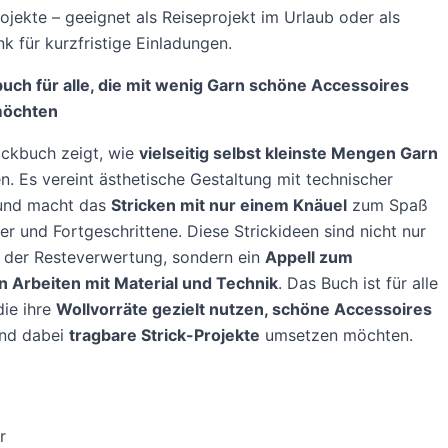
ojekte – geeignet als Reiseprojekt im Urlaub oder als
k für kurzfristige Einladungen.
buch für alle, die mit wenig Garn schöne Accessoires
möchten
ickbuch zeigt, wie
vielseitig selbst kleinste Mengen Garn
n. Es vereint ästhetische Gestaltung mit technischer
 und macht das
Stricken mit nur einem Knäuel
zum Spaß
er und Fortgeschrittene. Diese Strickideen sind nicht nur
 der Resteverwertung, sondern ein
Appell zum
 Arbeiten mit Material und Technik
. Das Buch ist für alle
die ihre
Wollvorräte gezielt nutzen, schöne Accessoires
nd dabei
tragbare Strick-Projekte
umsetzen möchten.
r