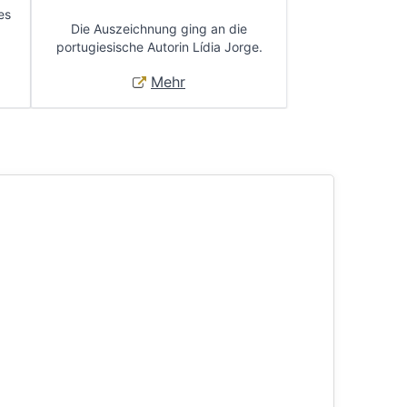
es
Die Auszeichnung ging an die
portugiesische Autorin Lídia Jorge.
Mehr