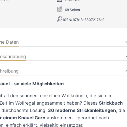
168 Seiten
r
ISBN: 978-3-83072178-9
che Daten
beschreibung
hreibung
äuel - so viele Möglichkeiten
t all den schönen, einzelnen Wollknäueln, die sich im
 Zeit im Wollregal angesammelt haben? Dieses
Strickbuch
e durchdachte Lösung:
30 moderne Strickanleitungen
, die
ur einem Knäuel Garn
auskommen – geordnet nach
, einfach erklärt, vielseitig einsetzbar.