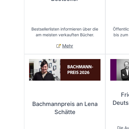
Bestsellerlisten informieren über die
Öffentli
am meisten verkauften Bücher.
bis zum
Mehr
Fr
Deuts
Bachmannpreis an Lena
Schätte
Die A