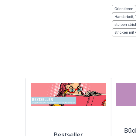
Orientieren
Handarbeit, 
stulpen stri
stricken mit 
Büc
Bestseller