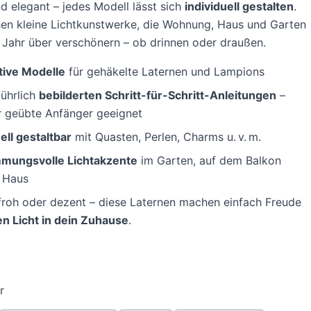
nd elegant – jedes Modell lässt sich
individuell gestalten
.
en kleine Lichtkunstwerke, die Wohnung, Haus und Garten
Jahr über verschönern – ob drinnen oder draußen.
tive Modelle
für gehäkelte Laternen und Lampions
führlich
bebilderten Schritt-für-Schritt-Anleitungen
–
r geübte Anfänger geeignet
ell gestaltbar
mit Quasten, Perlen, Charms u. v. m.
mmungsvolle Lichtakzente
im Garten, auf dem Balkon
 Haus
roh oder dezent – diese Laternen machen einfach Freude
en Licht in dein Zuhause
.
r