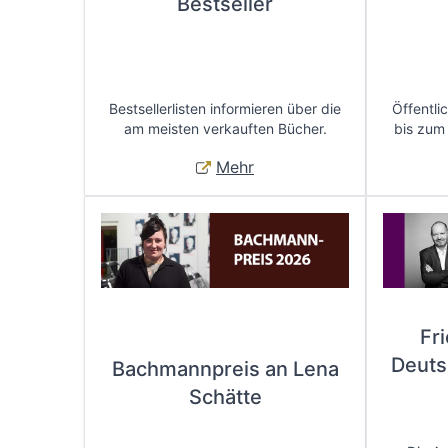
Bestseller
Bestsellerlisten informieren über die
Öffentli
am meisten verkauften Bücher.
bis zum
Mehr
Fr
Deuts
Bachmannpreis an Lena
Schätte