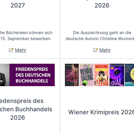
2027
2026
che Büchereien können sich
Die Auszeichnung geht an die
 15. September bewerben.
deutsche Autorin Christine Wunnic
Mehr
Mehr
iedenspreis des
chen Buchhandels
Wiener Krimipreis 202
2026