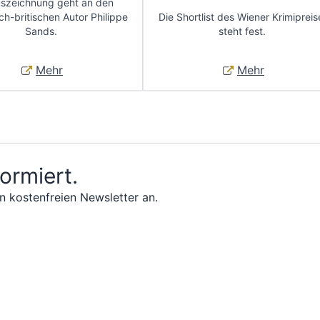
uszeichnung geht an den
ch-britischen Autor Philippe
Die Shortlist des Wiener Krimipreis
Sands.
steht fest.
Mehr
Mehr
formiert.
n kostenfreien Newsletter an.