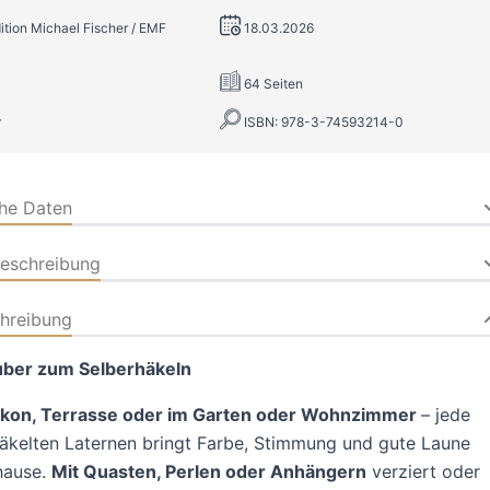
dition Michael Fischer / EMF
18.03.2026
64 Seiten
r
ISBN: 978-3-74593214-0
che Daten
beschreibung
hreibung
uber zum Selberhäkeln
lkon, Terrasse oder im Garten oder Wohnzimmer
– jede
äkelten Laternen bringt Farbe, Stimmung und gute Laune
hause.
Mit Quasten, Perlen oder Anhängern
verziert oder