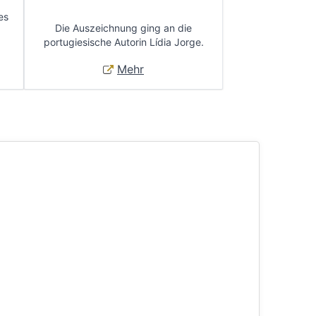
es
Die Auszeichnung ging an die
portugiesische Autorin Lídia Jorge.
Mehr