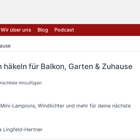
Wir über uns
Blog
Podcast
hause
 häkeln für Balkon, Garten & Zuhause
nschliste hinzufügen
Mini-Lampions, Windlichter und mehr für deine nächste
a Lingfeld-Hertner