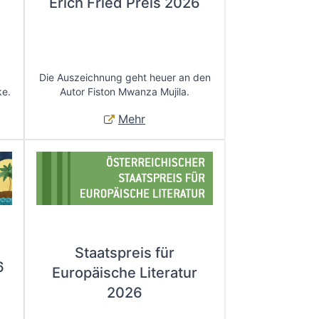
Erich Fried Preis 2026
Die Auszeichnung geht heuer an den
ke.
Autor Fiston Mwanza Mujila.
Mehr
Staatspreis für
6
Europäische Literatur
2026