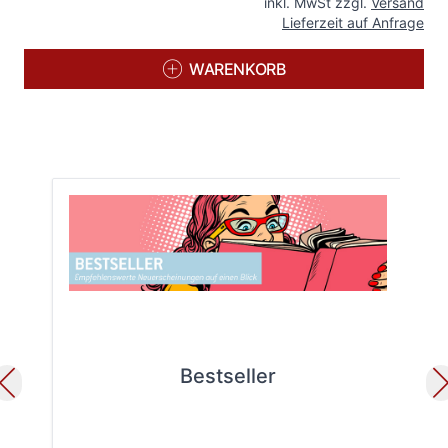
inkl. MwSt zzgl.
Versand
Lieferzeit auf Anfrage
WARENKORB
Bestseller