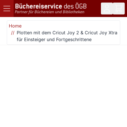
Direkt zum Inhalt
Home
Plotten mit dem Cricut Joy 2 & Cricut Joy Xtra
für Einsteiger und Fortgeschrittene