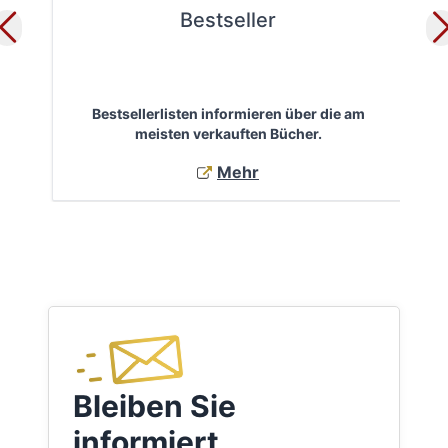
Bestseller
Bestsellerlisten informieren über die am
Öf
meisten verkauften Bücher.
Mehr
Bleiben Sie
informiert.