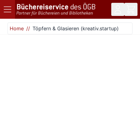
Direkt zum Inhalt
Home
Töpfern & Glasieren (kreativ.startup)