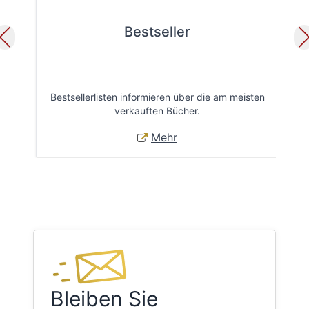
Bestseller
Bestsellerlisten informieren über die am meisten
Öff
verkauften Bücher.
Mehr
Bleiben Sie