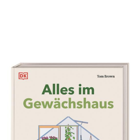
Alles im Gewächshaus
Zur Wunschliste hinzufügen
Nutz- und Zierpflanzen das ganze Jahr.
Umfassendes Wissen und Profi-Tipps. Auch für
Balkon und kleine Gärten