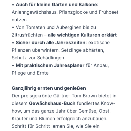
•
Auch für kleine Gärten und Balkone:
Anlehngewächshaus, Pflanzglocke und Frühbeet
nutzen
• Von Tomaten und Auberginen bis zu
Zitrusfrüchten –
alle wichtigen Kulturen erklärt
•
Sicher durch alle Jahreszeiten:
exotische
Pflanzen überwintern, Setzlinge abhärten,
Schutz vor Schädlingen
•
Mit p
raktischem Jahresplaner
für Anbau,
Pflege und Ernte
Ganzjährig ernten und genießen
Der preisgekrönte Gärtner Tom Brown bietet in
diesem
Gewächshaus-Buch
fundiertes Know-
how, um das ganze Jahr über Gemüse, Obst,
Kräuter und Blumen erfolgreich anzubauen.
Schritt für Schritt lernen Sie, wie Sie ein