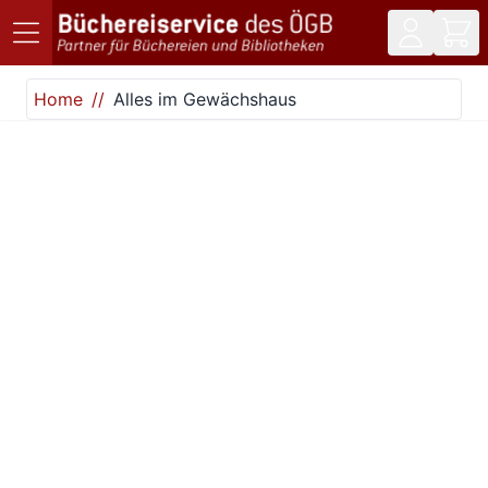
Direkt zum Inhalt
Home
Alles im Gewächshaus