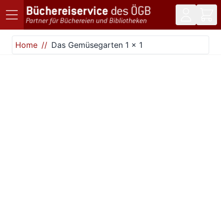
Direkt zum Inhalt
Home
Das Gemüsegarten 1 x 1