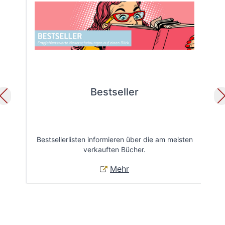
Bestseller
Bestsellerlisten informieren über die am meisten
Öff
verkauften Bücher.
Mehr