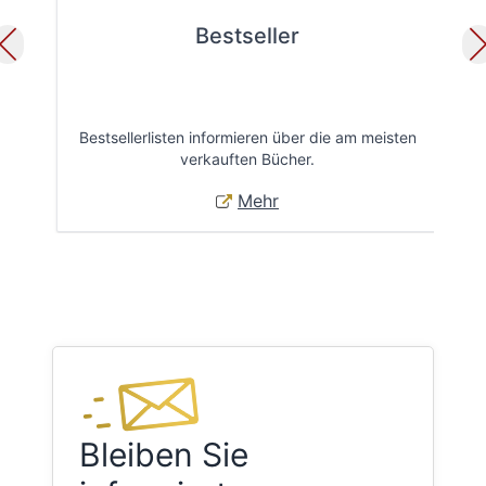
Bestseller
Bestsellerlisten informieren über die am meisten
Öff
verkauften Bücher.
Mehr
Bleiben Sie