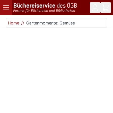
Direkt zum Inhalt
Home
Gartenmomente: Gemüse