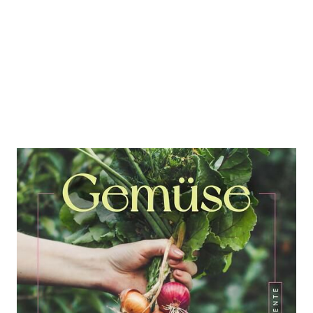
Gartenmomente: Gemüse
Zur Wunschliste hinzufügen
Erdig, frisch und knackig | Gartenwissen,
Gartenpraxis und 30 Pflanzenporträts für deinen
Gemüsegarten | Biologischer Anbau, Pflege, Ernte |