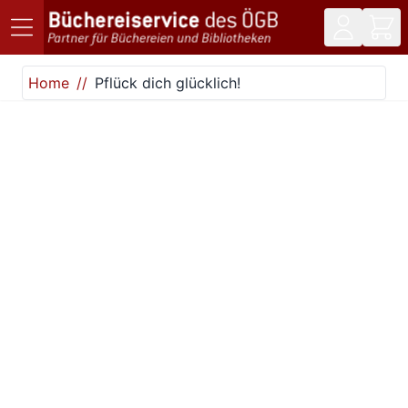
Direkt zum Inhalt
Home
Pflück dich glücklich!