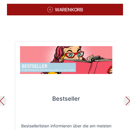
WARENKORB
Bestseller
Bestsellerlisten informieren über die am meisten
Öff