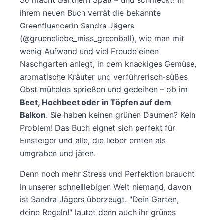
So macht Gärtnern Spaß – und schmeckt! In
ihrem neuen Buch verrät die bekannte
Greenfluencerin Sandra Jägers
(@grueneliebe_miss_greenball), wie man mit
wenig Aufwand und viel Freude einen
Naschgarten anlegt, in dem knackiges Gemüse,
aromatische Kräuter und verführerisch-süßes
Obst mühelos sprießen und gedeihen – ob im
Beet, Hochbeet oder in Töpfen auf dem
Balkon
. Sie haben keinen grünen Daumen? Kein
Problem! Das Buch eignet sich perfekt für
Einsteiger und alle, die lieber ernten als
umgraben und jäten.
Denn noch mehr Stress und Perfektion braucht
in unserer schnelllebigen Welt niemand, davon
ist Sandra Jägers überzeugt. "Dein Garten,
deine Regeln!" lautet denn auch ihr grünes