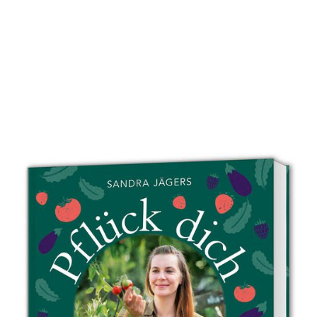
Pflück dich glücklich!
Zur Wunschliste hinzufügen
Beeren, Kräuter und Gemüse – Dein schneller Weg
zum Naschgarten