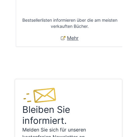
Bestsellerlisten informieren über die am meisten
Öff
verkauften Bücher.
Mehr
Bleiben Sie
informiert.
Melden Sie sich für unseren
kostenfreien Newsletter an.