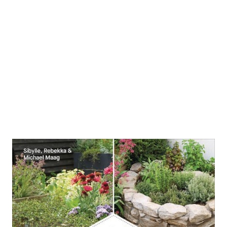
Viel Garten auf wenig Platz! Profi-
Tipps für Problemzonen und kleine
Flächen im Garten
Zur Wunschliste hinzufügen