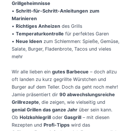
Grillgeheimnisse
•
Schritt-für-Schritt-Anleitungen
zum
Marinieren
•
Richtiges Anheizen
des Grills
•
Temperaturkontrolle
für perfektes Garen
•
Neue Ideen
zum Schlemmen: Spieße, Gemüse,
Salate, Burger, Fladenbrote, Tacos und vieles
mehr
Wir alle lieben ein
gutes Barbecue
– doch allzu
oft landen zu kurz gegrillte Würstchen und
Burger auf dem Teller. Doch da geht noch mehr!
Jamie präsentiert dir
90 abwechslungsreiche
Grillrezepte
, die zeigen, wie vielseitig und
genial Grillen das ganze Jahr
über sein kann.
Ob
Holzkohlegrill
oder
Gasgrill
– mit diesen
Rezepten und
Profi-Tipps
wird das