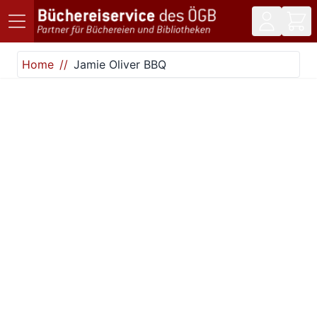
Direkt zum Inhalt
Home
Jamie Oliver BBQ