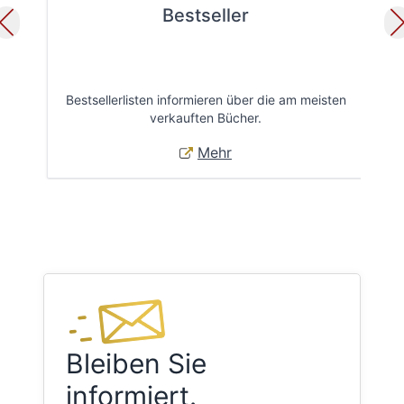
Bestseller
Bestsellerlisten informieren über die am meisten
Öff
verkauften Bücher.
Mehr
Bleiben Sie
informiert.