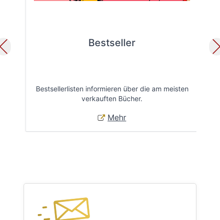
Bestseller
Bestsellerlisten informieren über die am meisten
Öff
verkauften Bücher.
Mehr