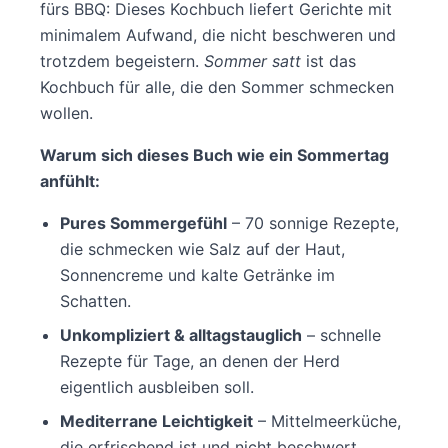
fürs BBQ: Dieses Kochbuch liefert Gerichte mit
minimalem Aufwand, die nicht beschweren und
trotzdem begeistern.
Sommer satt
ist das
Kochbuch für alle, die den Sommer schmecken
wollen.
Warum sich dieses Buch wie ein Sommertag
anfühlt:
Pures Sommergefühl
– 70 sonnige Rezepte,
die schmecken wie Salz auf der Haut,
Sonnencreme und kalte Getränke im
Schatten.
Unkompliziert & alltagstauglich
– schnelle
Rezepte für Tage, an denen der Herd
eigentlich ausbleiben soll.
Mediterrane Leichtigkeit
– Mittelmeerküche,
die erfrischend ist und nicht beschwert.