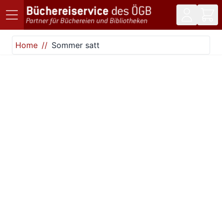
Direkt zum Inhalt
Home
Sommer satt