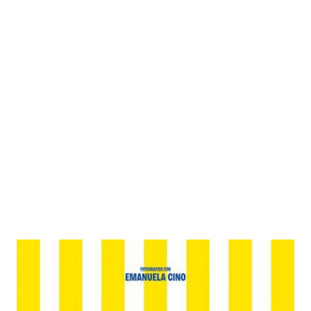
Sommer satt
Zur Wunschliste hinzufügen