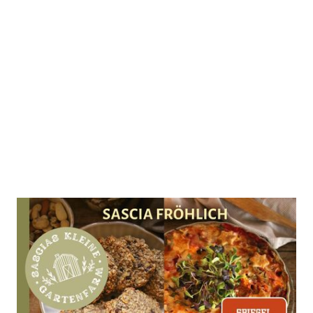
Wohlfühlküche für jeden Tag
Zur Wunschliste hinzufügen