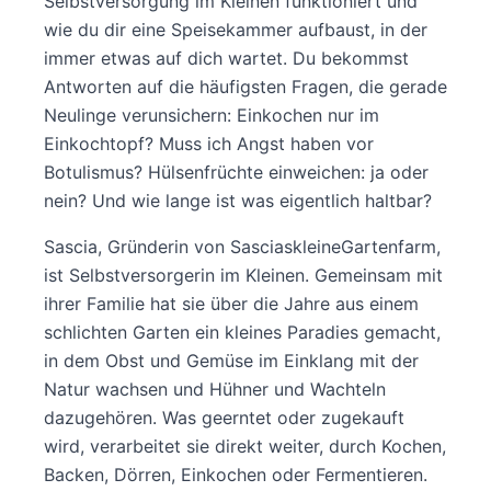
Selbstversorgung im Kleinen funktioniert und
wie du dir eine Speisekammer aufbaust, in der
immer etwas auf dich wartet. Du bekommst
Antworten auf die häufigsten Fragen, die gerade
Neulinge verunsichern: Einkochen nur im
Einkochtopf? Muss ich Angst haben vor
Botulismus? Hülsenfrüchte einweichen: ja oder
nein? Und wie lange ist was eigentlich haltbar?
Sascia, Gründerin von SasciaskleineGartenfarm,
ist Selbstversorgerin im Kleinen. Gemeinsam mit
ihrer Familie hat sie über die Jahre aus einem
schlichten Garten ein kleines Paradies gemacht,
in dem Obst und Gemüse im Einklang mit der
Natur wachsen und Hühner und Wachteln
dazugehören. Was geerntet oder zugekauft
wird, verarbeitet sie direkt weiter, durch Kochen,
Backen, Dörren, Einkochen oder Fermentieren.