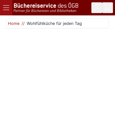
Direkt zum Inhalt
Home
Wohlfühlküche für jeden Tag