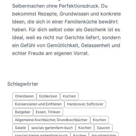
Selbermachen ohne Perfektionsdruck. Du
bekommst Rezepte, Grundwissen und konkrete
Ideen, die sich in einer Familienküche bewährt
haben. Für dich selbst oder als Geschenk ist es
ideal, weil es nicht nur Gerichte liefert, sondern
ein Gefühl von Gemütlichkeit, Gelassenheit und
echter Freude am eigenen Vorrat.
Schlagwörter
Orientieren
Entdecken
Kochen
Konservieren und Einfrieren
Hardcover, Softcover
Ratgeber
Essen, Trinken
Allgemeine Kochbücher, Grundkochbücher
Kochen
Salate
sascias gartenfarm buch
Kochen
Saucen
sascias kleine gartenfarm buch
Kochen
Hauptgerichte