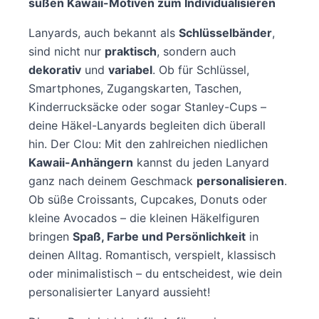
süßen Kawaii-Motiven zum Individualisieren
Lanyards, auch bekannt als
Schlüsselbänder
,
sind nicht nur
praktisch
, sondern auch
dekorativ
und
variabel
. Ob für Schlüssel,
Smartphones, Zugangskarten, Taschen,
Kinderrucksäcke oder sogar Stanley-Cups –
deine Häkel-Lanyards begleiten dich überall
hin. Der Clou: Mit den zahlreichen niedlichen
Kawaii-Anhängern
kannst du jeden Lanyard
ganz nach deinem Geschmack
personalisieren
.
Ob süße Croissants, Cupcakes, Donuts oder
kleine Avocados – die kleinen Häkelfiguren
bringen
Spaß, Farbe und Persönlichkeit
in
deinen Alltag. Romantisch, verspielt, klassisch
oder minimalistisch – du entscheidest, wie dein
personalisierter Lanyard aussieht!