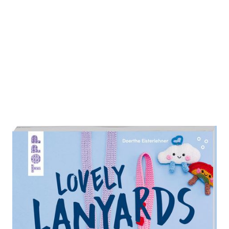
Lovely Lanyards häkeln
Zur Wunschliste hinzufügen
Schlüsselbänder und niedliche Motive zum
Anhängen