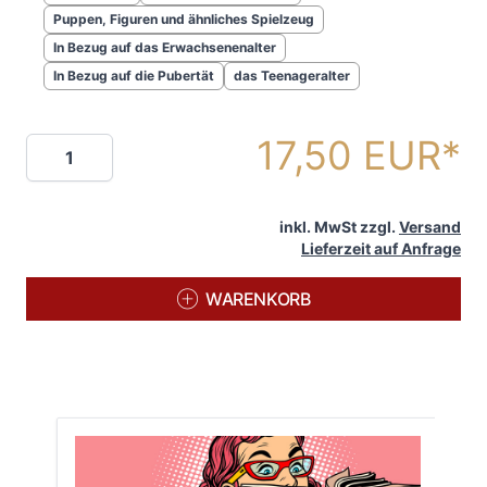
Puppen, Figuren und ähnliches Spielzeug
In Bezug auf das Erwachsenenalter
In Bezug auf die Pubertät
das Teenageralter
17,50 EUR
Menge
inkl. MwSt zzgl.
Versand
Lieferzeit auf Anfrage
WARENKORB