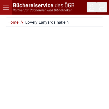
Direkt zum Inhalt
Home
Lovely Lanyards häkeln