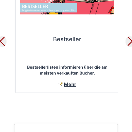
Bestseller
Bestsellerlisten informieren über die am
Öf
meisten verkauften Bücher.
Mehr