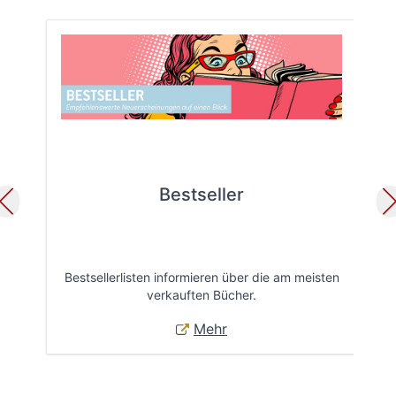
Bestseller
Bestsellerlisten informieren über die am meisten
Öff
verkauften Bücher.
Mehr