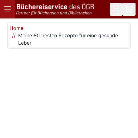
Direkt zum Inhalt
Home
Meine 80 besten Rezepte für eine gesunde
Leber