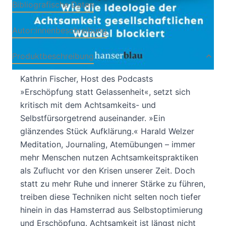
Bibliografische Daten
Autor:innenbeschreibung
Produktbeschreibung
Kathrin Fischer, Host des Podcasts
»Erschöpfung statt Gelassenheit«, setzt sich
kritisch mit dem Achtsamkeits- und
Selbstfürsorgetrend auseinander. »Ein
glänzendes Stück Aufklärung.« Harald Welzer
Meditation, Journaling, Atemübungen – immer
mehr Menschen nutzen Achtsamkeitspraktiken
als Zuflucht vor den Krisen unserer Zeit. Doch
statt zu mehr Ruhe und innerer Stärke zu führen,
treiben diese Techniken nicht selten noch tiefer
hinein in das Hamsterrad aus Selbstoptimierung
und Erschöpfung. Achtsamkeit ist längst nicht