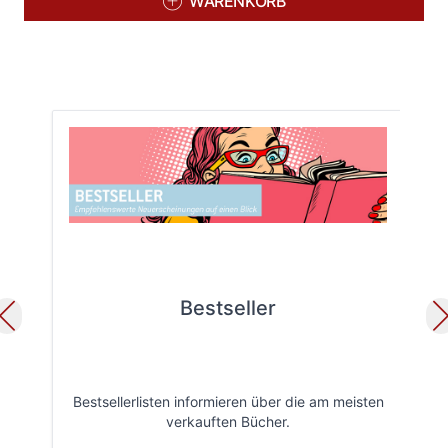
WARENKORB
Bestseller
Bestsellerlisten informieren über die am meisten
Öff
verkauften Bücher.