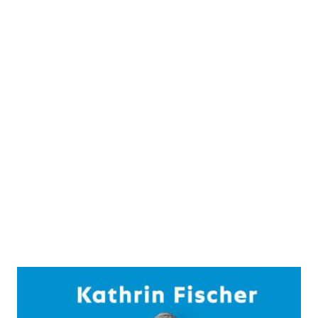
Achtsam geht die Welt zugrunde