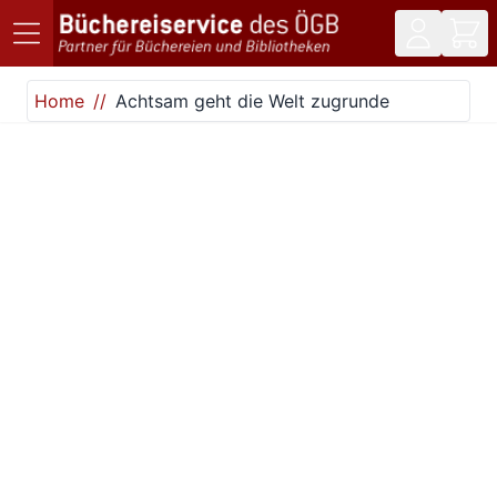
Direkt zum Inhalt
Home
Achtsam geht die Welt zugrunde