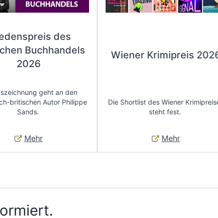
iedenspreis des
chen Buchhandels
Wiener Krimipreis 202
2026
uszeichnung geht an den
ch-britischen Autor Philippe
Die Shortlist des Wiener Krimipreis
Sands.
steht fest.
Mehr
Mehr
formiert.