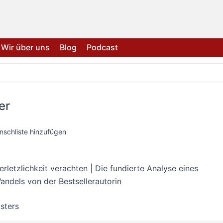
Wir über uns
Blog
Podcast
er
nschliste hinzufügen
rletzlichkeit verachten | Die fundierte Analyse eines
Wandels von der Bestsellerautorin
sters