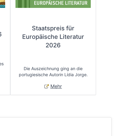
Staatspreis für
6
Europäische Literatur
2026
es
Die Auszeichnung ging an die
portugiesische Autorin Lídia Jorge.
Mehr