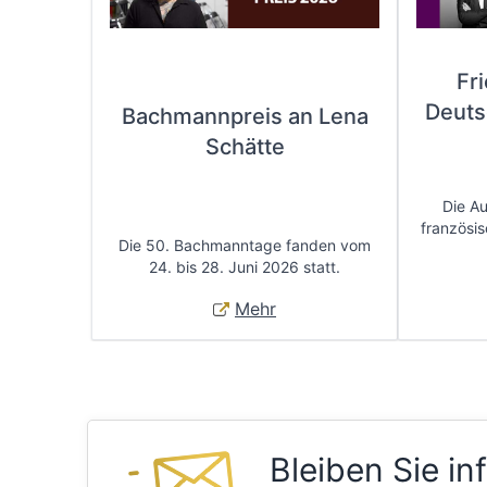
Fr
Deuts
Bachmannpreis an Lena
Schätte
Die A
französis
Die 50. Bachmanntage fanden vom
24. bis 28. Juni 2026 statt.
Mehr
Bleiben Sie in