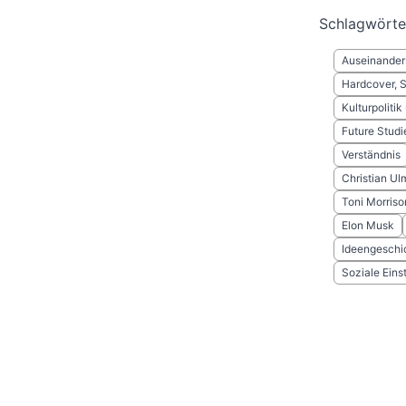
Schlagwörte
Auseinander
Hardcover, 
Kulturpoliti
Future Studi
Verständnis
Christian Ul
Toni Morriso
Elon Musk
Ideengeschi
Soziale Eins