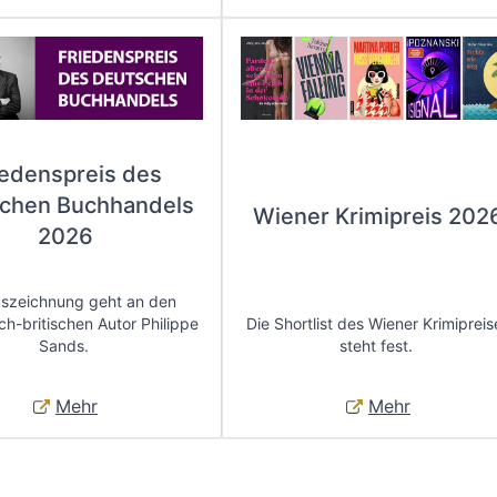
iedenspreis des
chen Buchhandels
Wiener Krimipreis 202
2026
uszeichnung geht an den
ch-britischen Autor Philippe
Die Shortlist des Wiener Krimipreis
Sands.
steht fest.
Mehr
Mehr