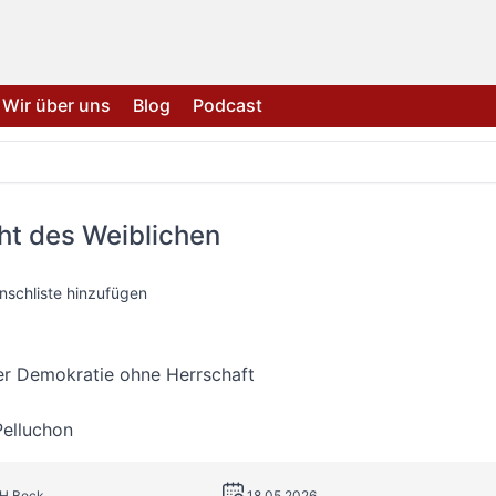
Wir über uns
Blog
Podcast
ht des Weiblichen
nschliste hinzufügen
er Demokratie ohne Herrschaft
Pelluchon
.H.Beck
18.05.2026