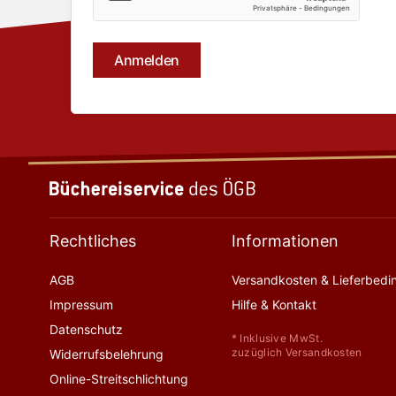
Rechtliches
Informationen
AGB
Versandkosten & Lieferbed
Impressum
Hilfe & Kontakt
Datenschutz
* Inklusive MwSt.
zuzüglich Versandkosten
Widerrufsbelehrung
Online-Streitschlichtung