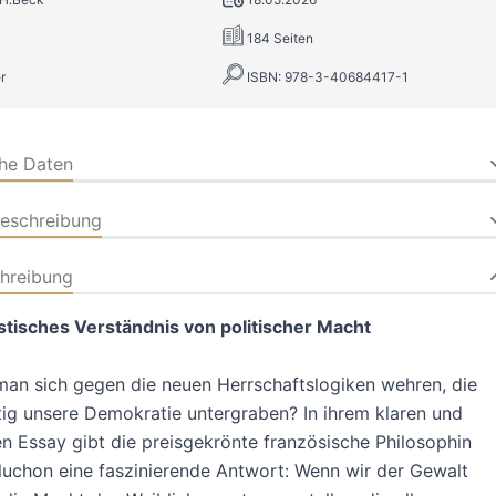
184 Seiten
r
ISBN: 978-3-40684417-1
che Daten
beschreibung
hreibung
stisches Verständnis von politischer Macht
an sich gegen die neuen Herrschaftslogiken wehren, die
g unsere Demokratie untergraben? In ihrem klaren und
n Essay gibt die preisgekrönte französische Philosophin
luchon eine faszinierende Antwort: Wenn wir der Gewalt