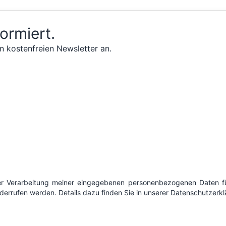
formiert.
n kostenfreien Newsletter an.