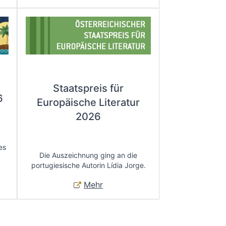
Staatspreis für
6
Europäische Literatur
2026
es
Die Auszeichnung ging an die
portugiesische Autorin Lídia Jorge.
Mehr