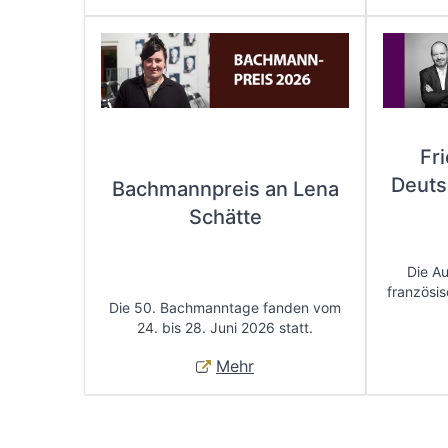
Fr
Deuts
Bachmannpreis an Lena
Schätte
Die A
französis
Die 50. Bachmanntage fanden vom
24. bis 28. Juni 2026 statt.
Mehr