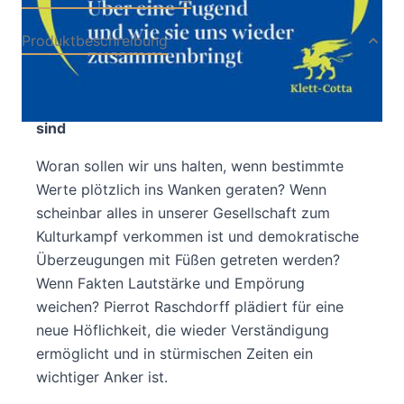
Produktbeschreibung
Von der Sehnsucht nach einer Gesellschaft, in
der Respekt und Empathie wieder möglich
sind
Woran sollen wir uns halten, wenn bestimmte
Werte plötzlich ins Wanken geraten? Wenn
scheinbar alles in unserer Gesellschaft zum
Kulturkampf verkommen ist und demokratische
Überzeugungen mit Füßen getreten werden?
Wenn Fakten Lautstärke und Empörung
weichen? Pierrot Raschdorff plädiert für eine
neue Höflichkeit, die wieder Verständigung
ermöglicht und in stürmischen Zeiten ein
wichtiger Anker ist.