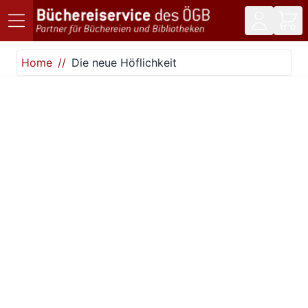
Direkt zum Inhalt
Home
Die neue Höflichkeit