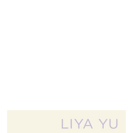
Hirn statt Moral