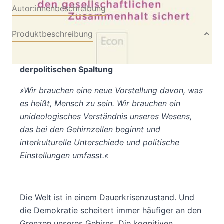
Autor:innenbeschreibung
Produktbeschreibung
Ein radikal neuer Ansatzzur Überwindung
derpolitischen Spaltung
»Wir brauchen eine neue Vorstellung davon, was
es heißt, Mensch zu sein. Wir brauchen ein
unideologisches Verständnis unseres Wesens,
das bei den Gehirnzellen beginnt und
interkulturelle Unterschiede und politische
Einstellungen umfasst.«
Die Welt ist in einem Dauerkrisenzustand. Und
die Demokratie scheitert immer häufiger an den
Grenzen unseres Gehirns. Die kognitiven