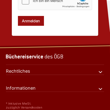
Rechtliches
Informationen
* Inklusive MwSt.
zuzüglich Versandkosten