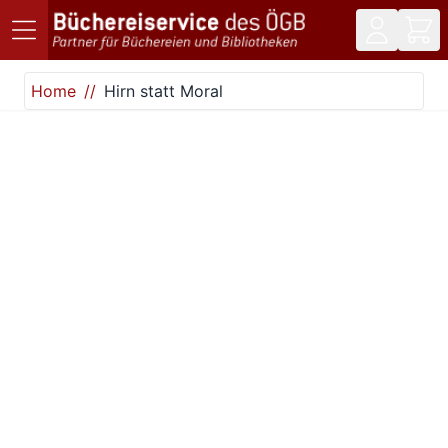
Direkt zum Inhalt
Home
Hirn statt Moral