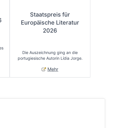
Staatspreis für
6
Europäische Literatur
2026
es
Die Auszeichnung ging an die
portugiesische Autorin Lídia Jorge.
Mehr