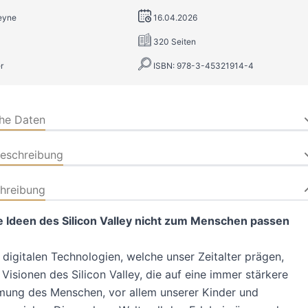
eyne
16.04.2026
320 Seiten
r
ISBN: 978-3-45321914-4
che Daten
beschreibung
hreibung
 Ideen des Silicon Valley nicht zum Menschen passen
 digitalen Technologien, welche unser Zeitalter prägen,
 Visionen des Silicon Valley, die auf eine immer stärkere
mung des Menschen, vor allem unserer Kinder und