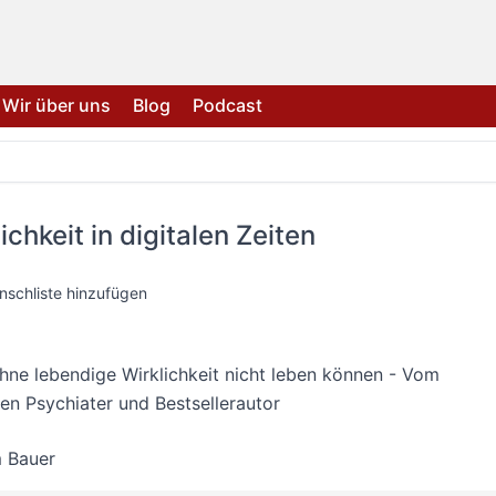
Wir über uns
Blog
Podcast
chkeit in digitalen Zeiten
nschliste hinzufügen
ne lebendige Wirklichkeit nicht leben können - Vom
en Psychiater und Bestsellerautor
 Bauer