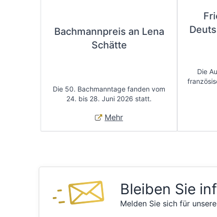
Fr
Deuts
Bachmannpreis an Lena
Schätte
Die A
französis
Die 50. Bachmanntage fanden vom
24. bis 28. Juni 2026 statt.
Mehr
Bleiben Sie in
Melden Sie sich für unsere