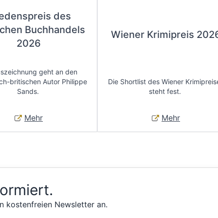
iedenspreis des
chen Buchhandels
Wiener Krimipreis 202
2026
uszeichnung geht an den
ch-britischen Autor Philippe
Die Shortlist des Wiener Krimipreis
Sands.
steht fest.
Mehr
Mehr
formiert.
n kostenfreien Newsletter an.