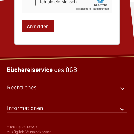
Rechtliches
Informationen
* Inklusive MwSt.
zuzüglich Versandkosten