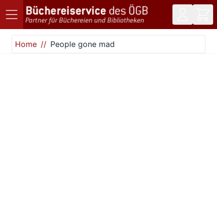
Direkt zum Inhalt
Home
People gone mad