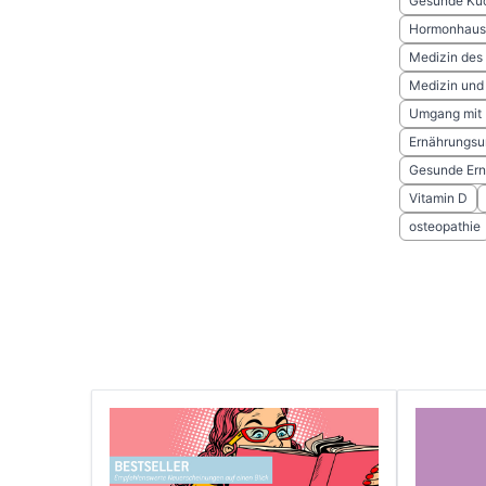
Gesunde Küc
Hormonhaus
Medizin des
Medizin und
Umgang mit
Ernährungsu
Gesunde Ern
Vitamin D
osteopathie