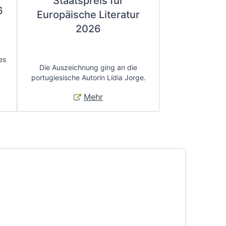
Staatspreis für
6
Europäische Literatur
2026
es
Die Auszeichnung ging an die
portugiesische Autorin Lídia Jorge.
Mehr