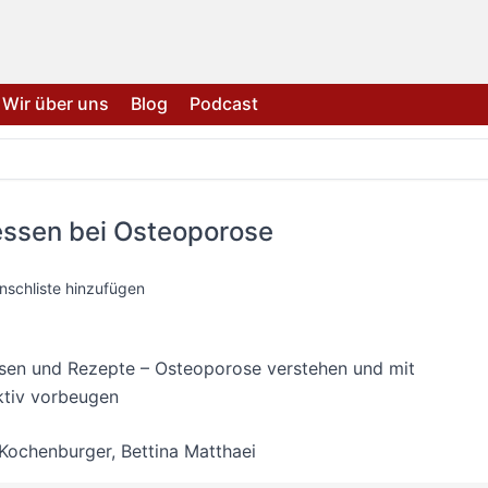
Wir über uns
Blog
Podcast
essen bei Osteoporose
nschliste hinzufügen
sen und Rezepte – Osteoporose verstehen und mit
ktiv vorbeugen
Kochenburger
,
Bettina Matthaei