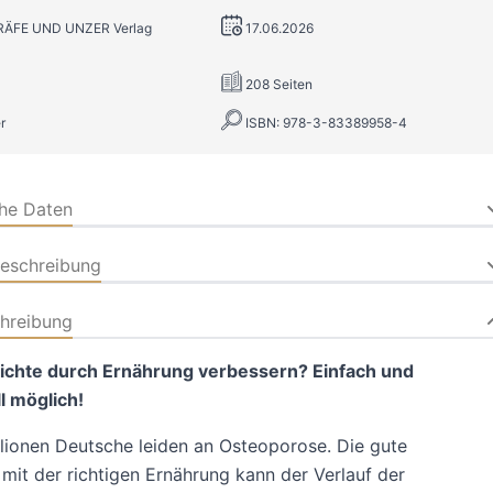
GRÄFE UND UNZER Verlag
17.06.2026
208 Seiten
r
ISBN: 978-3-83389958-4
che Daten
beschreibung
hreibung
chte durch Ernährung verbessern?
Einfach und
l möglich!
lionen Deutsche leiden an Osteoporose. Die gute
 mit der richtigen Ernährung kann der Verlauf der