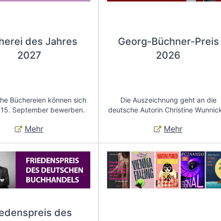
herei des Jahres
Georg-Büchner-Preis
2027
2026
che Büchereien können sich
Die Auszeichnung geht an die
 15. September bewerben.
deutsche Autorin Christine Wunnic
Mehr
Mehr
iedenspreis des