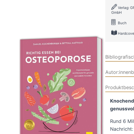
Verlag: 
GmbH
Buch
Hardcove
Bibliografis
Autor:innen
Produktbesc
Knochendi
genussvol
Rund 6 Mil
Nachricht: