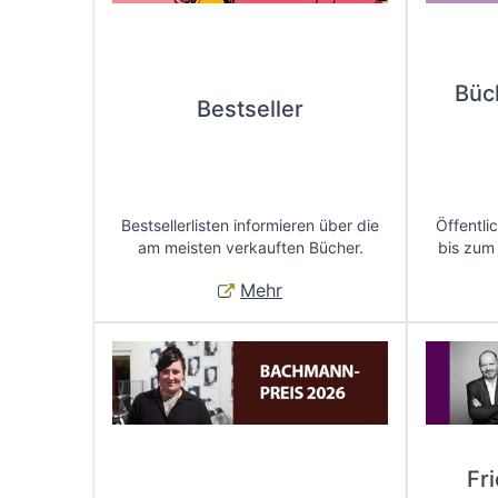
Büc
Bestseller
Bestsellerlisten informieren über die
Öffentli
am meisten verkauften Bücher.
bis zum
Mehr
Fr