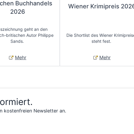
chen Buchhandels
Wiener Krimipreis 202
2026
uszeichnung geht an den
ch-britischen Autor Philippe
Die Shortlist des Wiener Krimipreis
Sands.
steht fest.
Mehr
Mehr
formiert.
n kostenfreien Newsletter an.