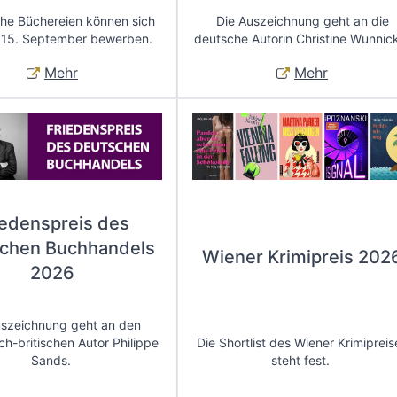
che Büchereien können sich
Die Auszeichnung geht an die
 15. September bewerben.
deutsche Autorin Christine Wunnic
Mehr
Mehr
iedenspreis des
chen Buchhandels
Wiener Krimipreis 202
2026
uszeichnung geht an den
ch-britischen Autor Philippe
Die Shortlist des Wiener Krimipreis
Sands.
steht fest.