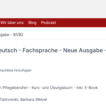
Wir über uns
Blog
Podcast
sgabe - B1/B2
eutsch - Fachsprache - Neue Ausgabe 
nschliste hinzufügen
in Pflegeberufen - Kurs- und Übungsbuch - Inkl. E-Book
 Tadrowski
,
Barbara Welzel