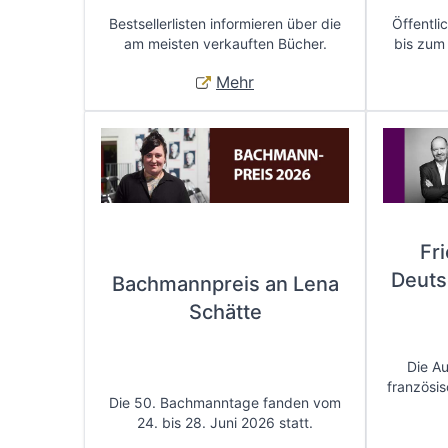
Bestsellerlisten informieren über die
Öffentli
am meisten verkauften Bücher.
bis zum
Mehr
Fr
Deuts
Bachmannpreis an Lena
Schätte
Die A
französis
Die 50. Bachmanntage fanden vom
24. bis 28. Juni 2026 statt.