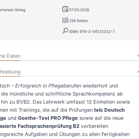
ornelsen Verlag
07.05.2026
256 Seiten
r
ISBN: 978-3-06123332-7
che Daten
hreibung
sch – Erfolgreich in Pflegeberufen
wiederholt und
 die mündliche und schriftliche Sprachkompetenz ab
hin zu B1/B2. Das Lehrwerk umfasst 12 Einheiten sowie
onen mit Trainings, die auf die Prüfungen
telc Deutsch
ege
und
Goethe-Test PRO Pflege
sowie auf die neue
asierte Fachsprachenprüfung B2
vorbereiten.
ngsreiche Aufgaben und Übungen zu allen Fertigkeiten