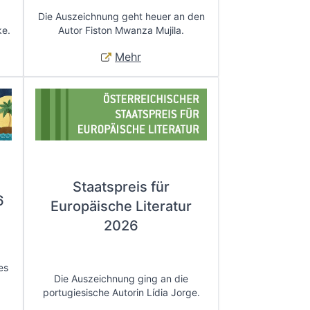
Die Auszeichnung geht heuer an den
ke.
Autor Fiston Mwanza Mujila.
Mehr
Staatspreis für
6
Europäische Literatur
2026
es
Die Auszeichnung ging an die
portugiesische Autorin Lídia Jorge.