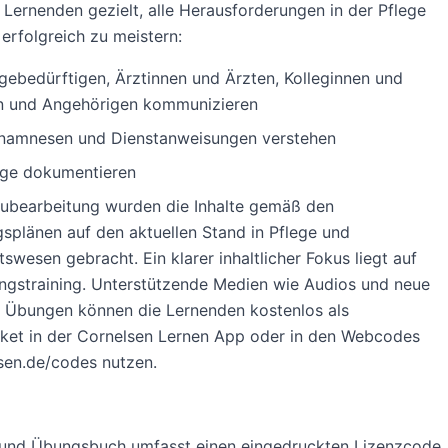
 Lernenden gezielt, alle Herausforderungen in der Pflege
 erfolgreich zu meistern:
egebedürftigen, Ärztinnen und Ärzten, Kolleginnen und
n und Angehörigen kommunizieren
namnesen und Dienstanweisungen verstehen
ege dokumentieren
eubearbeitung wurden die Inhalte gemäß den
splänen auf den aktuellen Stand in Pflege und
swesen gebracht. Ein klarer inhaltlicher Fokus liegt auf
ngstraining. Unterstützende Medien wie Audios und neue
e Übungen können die Lernenden kostenlos als
aket in der Cornelsen Lernen App oder in den Webcodes
sen.de/codes nutzen.
 und Übungsbuch umfasst einen eingedruckten Lizenzcode