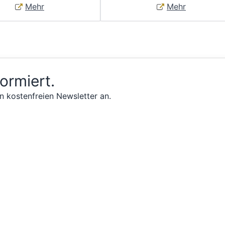
Mehr
Mehr
formiert.
n kostenfreien Newsletter an.