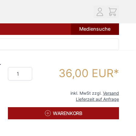
Mediensuche
-
36,00 EUR
Menge
inkl. MwSt zzgl.
Versand
Lieferzeit auf Anfrage
WARENKORB