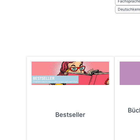
Fachsprach
Deutschkenn
Büc
Bestseller