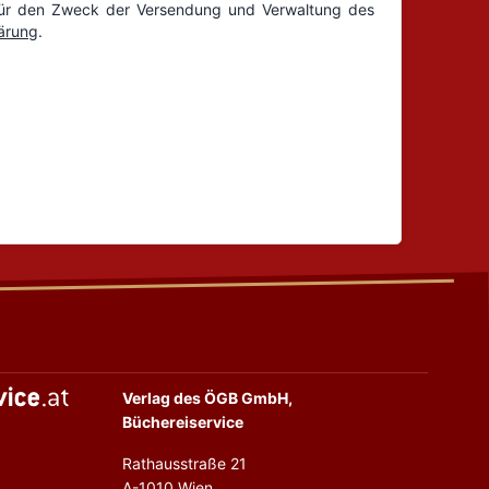
Verlag des ÖGB GmbH,
Büchereiservice
Rathausstraße 21
A-1010 Wien