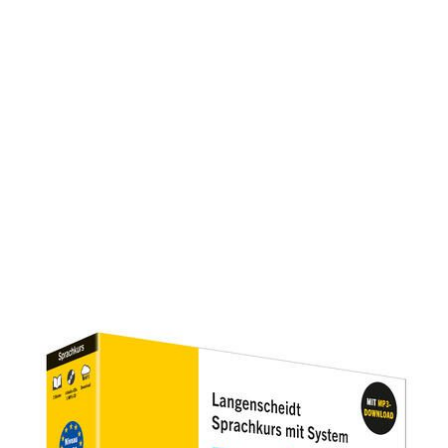
Langenscheidt Russisch mit
System
Zur Wunschliste hinzufügen