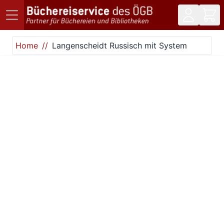
Direkt zum Inhalt
Home
Langenscheidt Russisch mit System