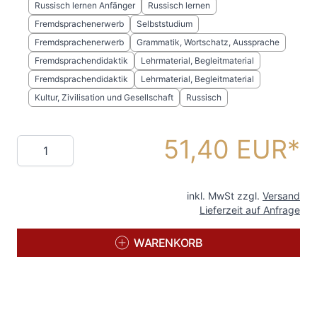
Russisch lernen Anfänger
Russisch lernen
Fremdsprachenerwerb
Selbststudium
Fremdsprachenerwerb
Grammatik, Wortschatz, Aussprache
Fremdsprachendidaktik
Lehrmaterial, Begleitmaterial
Fremdsprachendidaktik
Lehrmaterial, Begleitmaterial
Kultur, Zivilisation und Gesellschaft
Russisch
51,40 EUR
Menge
inkl. MwSt zzgl.
Versand
Lieferzeit auf Anfrage
WARENKORB