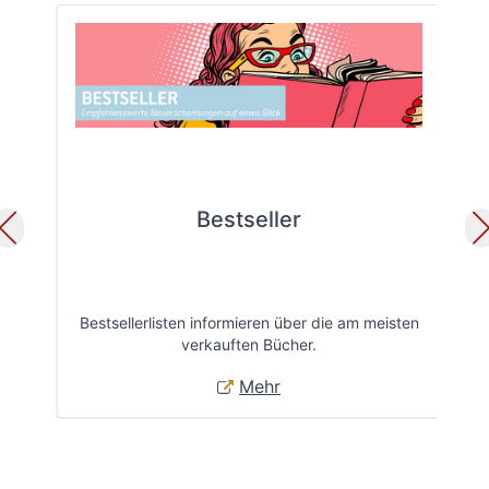
Bestseller
Bestsellerlisten informieren über die am meisten
Öff
verkauften Bücher.
Mehr