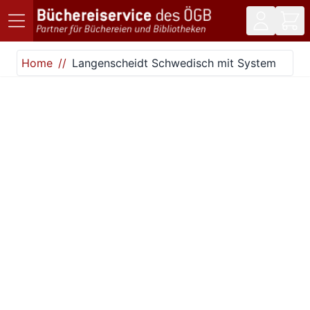
Direkt zum Inhalt
Home
Langenscheidt Schwedisch mit System