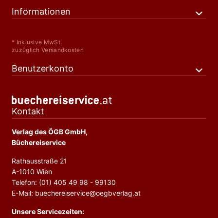
Informationen
* Inklusive MwSt.
zuzüglich Versandkosten
Benutzerkonto
Kontakt
Verlag des ÖGB GmbH,
Büchereiservice
Rathausstraße 21
A-1010 Wien
Telefon: (01) 405 49 98 - 99130
E-Mail: buechereiservice@oegbverlag.at
Unsere Servicezeiten: