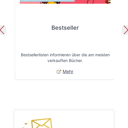
Bestseller
Bestsellerlisten informieren über die am meisten
Öff
verkauften Bücher.
Mehr