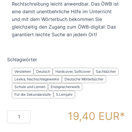
Rechtschreibung leicht anwendbar. Das ÖWB ist
eine damit unentbehrliche Hilfe im Unterricht
und mit dem Wörterbuch bekommen Sie
gleichzeitig den Zugang zum ÖWB-digital: Das
garantiert leichte Suche an jedem Ort!
Schlagwörter
Verstehen
Deutsch
Hardcover, Softcover
Sachbücher
Lexika, Nachschlagewerke
Deutsche Wörterbücher
Schule und Lernen
Erstspracherwerb
Für die Sekundarstufe
5.Lernjahr
19,40 EUR
Menge