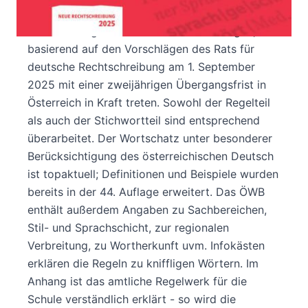
Die aktualisierte 44. Auflage des ÖWB
berücksichtigt die Rechtschreibänderungen, die
basierend auf den Vorschlägen des Rats für
deutsche Rechtschreibung am 1. September
2025 mit einer zweijährigen Übergangsfrist in
Österreich in Kraft treten. Sowohl der Regelteil
als auch der Stichwortteil sind entsprechend
überarbeitet. Der Wortschatz unter besonderer
Berücksichtigung des österreichischen Deutsch
ist topaktuell; Definitionen und Beispiele wurden
bereits in der 44. Auflage erweitert. Das ÖWB
enthält außerdem Angaben zu Sachbereichen,
Stil- und Sprachschicht, zur regionalen
Verbreitung, zu Wortherkunft uvm. Infokästen
erklären die Regeln zu kniffligen Wörtern. Im
Anhang ist das amtliche Regelwerk für die
Schule verständlich erklärt - so wird die