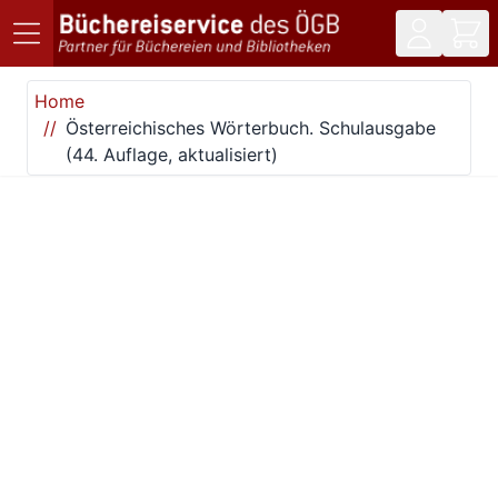
Direkt zum Inhalt
Home
Österreichisches Wörterbuch. Schulausgabe
(44. Auflage, aktualisiert)