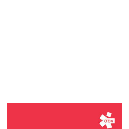
Österreichisches Wörterbuch.
Schulausgabe (44. Auflage,