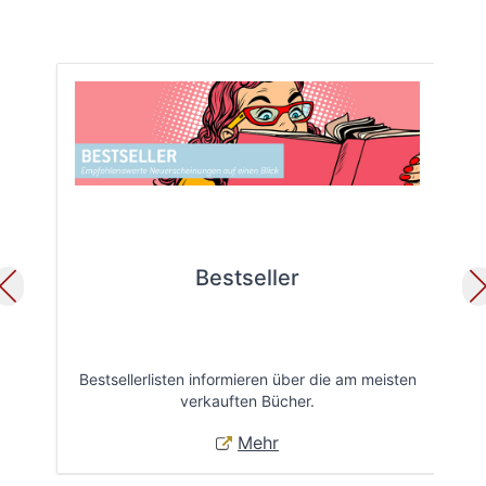
Bestseller
Bestsellerlisten informieren über die am meisten
Öff
verkauften Bücher.
Mehr