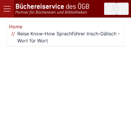
Direkt zum Inhalt
Home
Reise Know-How Sprachführer Irisch-Gälisch -
Wort für Wort