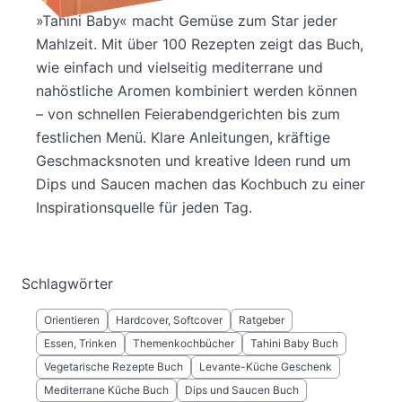
»Tahini Baby« macht Gemüse zum Star jeder
Mahlzeit. Mit über 100 Rezepten zeigt das Buch,
wie einfach und vielseitig mediterrane und
nahöstliche Aromen kombiniert werden können
– von schnellen Feierabendgerichten bis zum
festlichen Menü. Klare Anleitungen, kräftige
Geschmacksnoten und kreative Ideen rund um
Dips und Saucen machen das Kochbuch zu einer
Inspirationsquelle für jeden Tag.
Schlagwörter
Orientieren
Hardcover, Softcover
Ratgeber
Essen, Trinken
Themenkochbücher
Tahini Baby Buch
Vegetarische Rezepte Buch
Levante-Küche Geschenk
Mediterrane Küche Buch
Dips und Saucen Buch