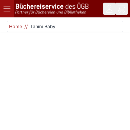
Direkt zum Inhalt
Home
Tahini Baby