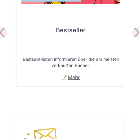
Bestseller
Bestsellerlisten informieren über die am meisten
Öff
verkauften Bücher.
Mehr