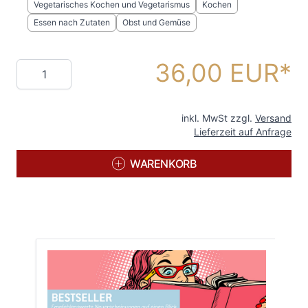
Vegetarisches Kochen und Vegetarismus
Kochen
Essen nach Zutaten
Obst und Gemüse
36,00 EUR
Menge
inkl. MwSt zzgl.
Versand
Lieferzeit auf Anfrage
WARENKORB