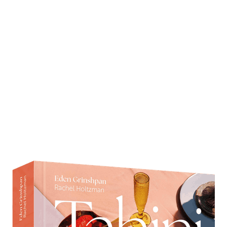
Tahini Baby
Zur Wunschliste hinzufügen