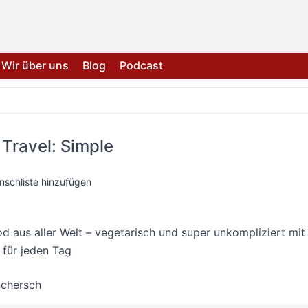
Wir über uns
Blog
Podcast
 Travel: Simple
nschliste hinzufügen
 aus aller Welt – vegetarisch und super unkompliziert mit
für jeden Tag
Schersch