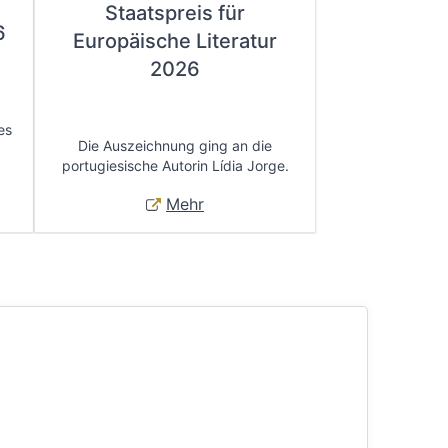
Staatspreis für
6
Europäische Literatur
2026
es
Die Auszeichnung ging an die
portugiesische Autorin Lídia Jorge.
Mehr