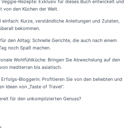
 Veggie-Rezepte: Exklusiv für dieses Buch entwickelt und
ert von den Küchen der Welt.
 einfach: Kurze, verständliche Anleitungen und Zutaten,
 überall bekommen.
 für den Alltag: Schnelle Gerichte, die auch nach einem
 Tag noch Spaß machen.
tionale Wohlfühlküche: Bringen Sie Abwechslung auf den
 von mediterran bis asiatisch.
 Erfolgs-Bloggerin: Profitieren Sie von den beliebten und
en Ideen von „Taste of Travel“.
ereit für den unkomplizierten Genuss?
r