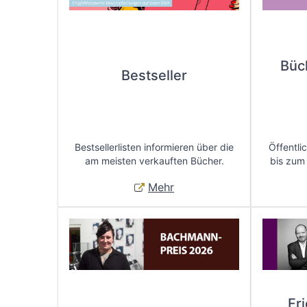
Büc
Bestseller
Bestsellerlisten informieren über die
Öffentli
am meisten verkauften Bücher.
bis zum
Mehr
Fr