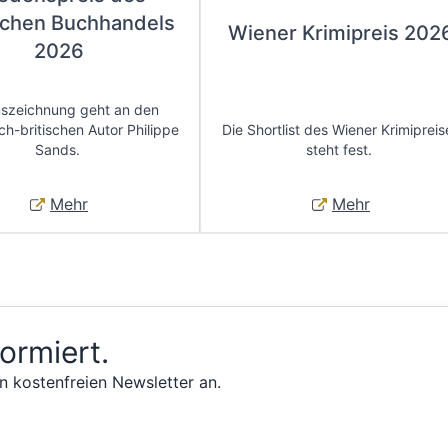
chen Buchhandels
Wiener Krimipreis 202
2026
uszeichnung geht an den
ch-britischen Autor Philippe
Die Shortlist des Wiener Krimipreis
Sands.
steht fest.
Mehr
Mehr
formiert.
n kostenfreien Newsletter an.