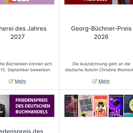
herei des Jahres
Georg-Büchner-Preis
2027
2026
che Büchereien können sich
Die Auszeichnung geht an die
 15. September bewerben.
deutsche Autorin Christine Wunnic
Mehr
Mehr
iedenspreis des