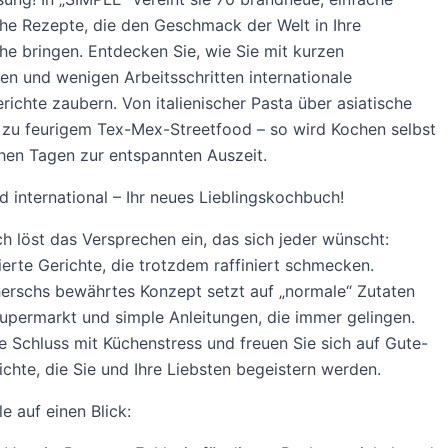
he Rezepte, die den Geschmack der Welt in Ihre
he bringen. Entdecken Sie, wie Sie mit kurzen
ten und wenigen Arbeitsschritten internationale
richte zaubern. Von italienischer Pasta über asiatische
 zu feurigem Tex-Mex-Streetfood – so wird Kochen selbst
hen Tagen zur entspannten Auszeit.
d international – Ihr neues Lieblingskochbuch!
h löst das Versprechen ein, das sich jeder wünscht:
erte Gerichte, die trotzdem raffiniert schmecken.
erschs bewährtes Konzept setzt auf „normale“ Zutaten
permarkt und simple Anleitungen, die immer gelingen.
 Schluss mit Küchenstress und freuen Sie sich auf Gute-
chte, die Sie und Ihre Liebsten begeistern werden.
le auf einen Blick: