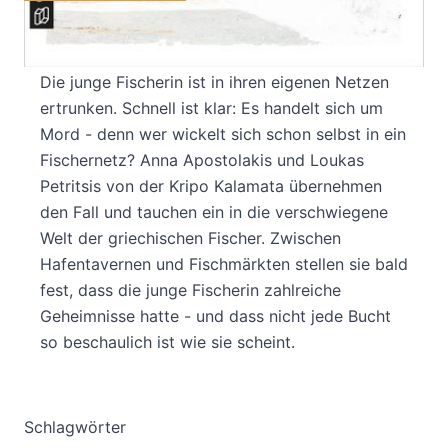
In einer malerischen Bucht auf dem Peloponnes
treibt die Leiche von Zoí Mitropoulou im Wasser.
Die junge Fischerin ist in ihren eigenen Netzen
ertrunken. Schnell ist klar: Es handelt sich um
Mord - denn wer wickelt sich schon selbst in ein
Fischernetz? Anna Apostolakis und Loukas
Petritsis von der Kripo Kalamata übernehmen
den Fall und tauchen ein in die verschwiegene
Welt der griechischen Fischer. Zwischen
Hafentavernen und Fischmärkten stellen sie bald
fest, dass die junge Fischerin zahlreiche
Geheimnisse hatte - und dass nicht jede Bucht
so beschaulich ist wie sie scheint.
Schlagwörter