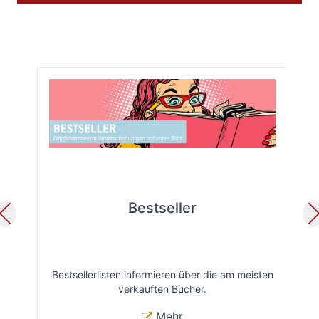
Bestseller
Bestsellerlisten informieren über die am meisten
Öff
verkauften Bücher.
Mehr