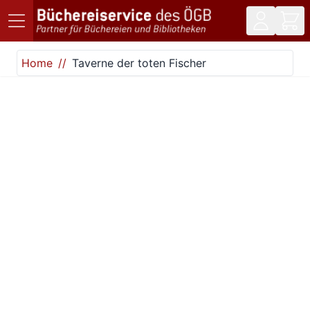
Direkt zum Inhalt
Home
Taverne der toten Fischer