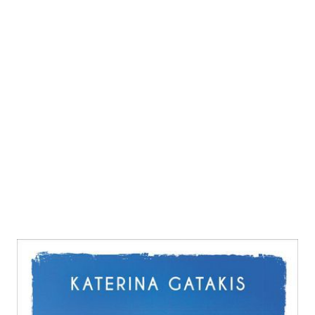
Taverne der toten Fischer
Zur Wunschliste hinzufügen