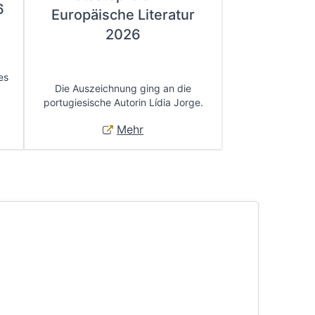
6
Europäische Literatur
2026
es
Die Auszeichnung ging an die
portugiesische Autorin Lídia Jorge.
Mehr