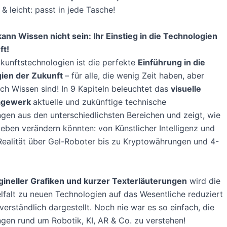
& leicht: passt in jede Tasche!
kann Wissen nicht sein: Ihr Einstieg in die Technologien
ft!
unftstechnologien ist die perfekte
Einführung in die
ien der Zukunft
– für alle, die wenig Zeit haben, aber
ch Wissen sind! In 9 Kapiteln beleuchtet das
visuelle
agewerk
aktuelle und zukünftige technische
gen aus den unterschiedlichsten Bereichen und zeigt, wie
Leben verändern könnten: von Künstlicher Intelligenz und
 Realität über Gel-Roboter bis zu Kryptowährungen und 4-
gineller Grafiken und kurzer Texterläuterungen
wird die
falt zu neuen Technologien auf das Wesentliche reduziert
 verständlich dargestellt. Noch nie war es so einfach, die
gen rund um Robotik, KI, AR & Co. zu verstehen!