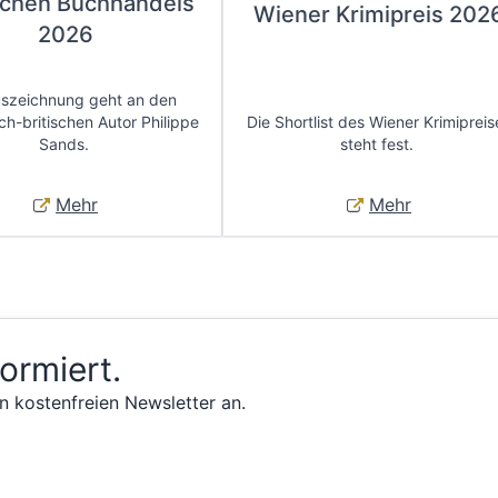
chen Buchhandels
Wiener Krimipreis 202
2026
uszeichnung geht an den
ch-britischen Autor Philippe
Die Shortlist des Wiener Krimipreis
Sands.
steht fest.
Mehr
Mehr
formiert.
n kostenfreien Newsletter an.