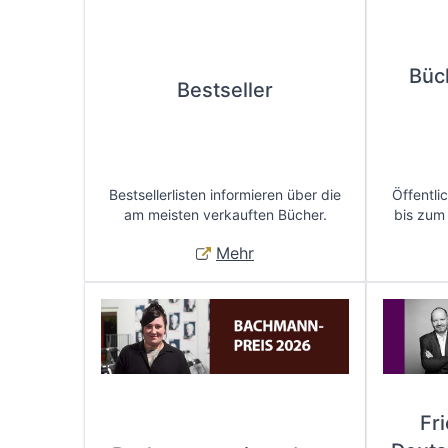
Büc
Bestseller
Bestsellerlisten informieren über die
Öffentli
am meisten verkauften Bücher.
bis zum
Mehr
Fr