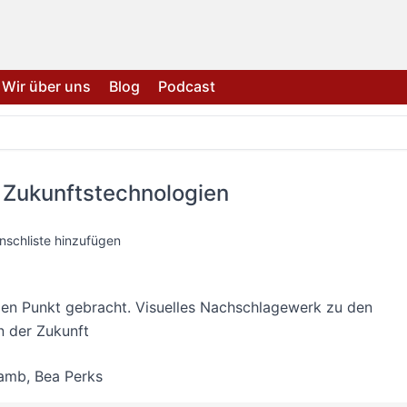
Wir über uns
Blog
Podcast
 Zukunftstechnologien
nschliste hinzufügen
den Punkt gebracht. Visuelles Nachschlagewerk zu den
n der Zukunft
Lamb
,
Bea Perks