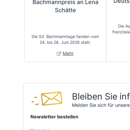
Deuts
Bachmannpreis an Lena
Schätte
Die A
französis
Die 50. Bachmanntage fanden vom
24. bis 28. Juni 2026 statt.
Mehr
Bleiben Sie in
Melden Sie sich für unsere