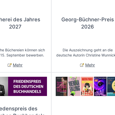
herei des Jahres
Georg-Büchner-Preis
2027
2026
che Büchereien können sich
Die Auszeichnung geht an die
 15. September bewerben.
deutsche Autorin Christine Wunnic
Mehr
Mehr
iedenspreis des