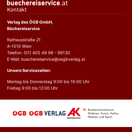
Kontakt
Verlag des ÖGB GmbH,
Büchereiservice
Rathausstraße 21
A-1010 Wien
Telefon: (01) 405 49 98 - 99130
E-Mail: buechereiservice@oegbverlag.at
Unsere Servicezeiten:
Montag bis Donnerstag 9:00 bis 16:00 Uhr
Freitag 9:00 bis 12:00 Uhr