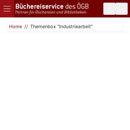
Direkt zum Inhalt
Home
Themenbox "Industriearbeit"