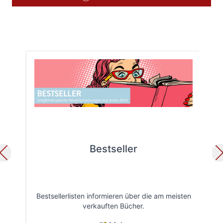
Bestseller
Bestsellerlisten informieren über die am meisten
Öff
verkauften Bücher.