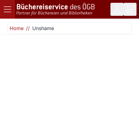
Direkt zum Inhalt
Home
Unshame