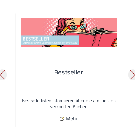
Bestseller
Bestsellerlisten informieren über die am meisten
Öff
verkauften Bücher.
Mehr