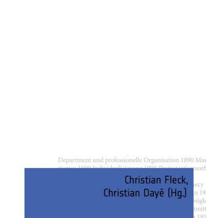
Meilensteine der Soziologie
Zur Wunschliste hinzufügen