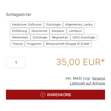
Schlagwörter
Hardcover, Softcover
Soziologie
Allgemeines, Lexika
Einführung
Geschichte
Klassiker
Lehrbuch
Meilenstein
Soziologie
Wegmarken
5202 Soziologie
Theorie
Programm
Wissenschaft (Gruppe 5) (CAM)
35,00 EUR
Menge
inkl. MwSt zzgl.
Versand
Lieferzeit auf Anfrage
WARENKORB