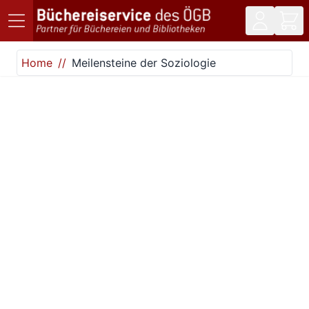
Direkt zum Inhalt
Home
Meilensteine der Soziologie