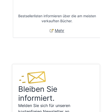
Bestsellerlisten informieren über die am meisten
Öff
verkauften Bücher.
Mehr
Bleiben Sie
informiert.
Melden Sie sich für unseren
kostenfreien Newsletter an.