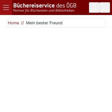
Direkt zum Inhalt
Home
Mein bester Freund