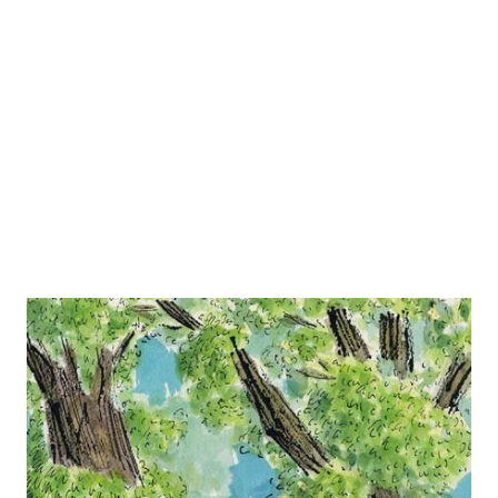
Mein bester Freund
Zur Wunschliste hinzufügen
Von
Miguel Tanco