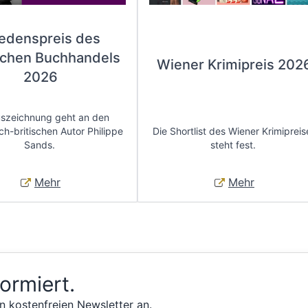
iedenspreis des
chen Buchhandels
Wiener Krimipreis 202
2026
uszeichnung geht an den
ch-britischen Autor Philippe
Die Shortlist des Wiener Krimipreis
Sands.
steht fest.
Mehr
Mehr
formiert.
n kostenfreien Newsletter an.