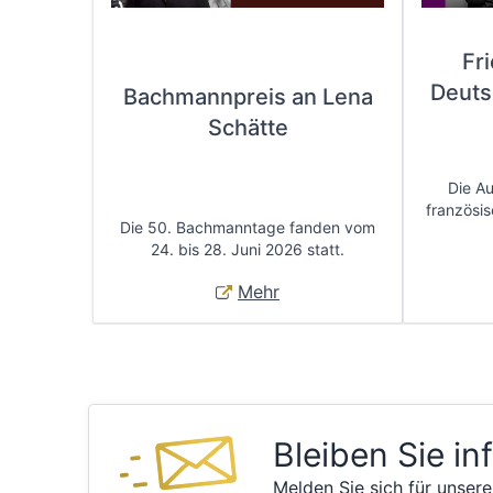
Fr
Deuts
Bachmannpreis an Lena
Schätte
Die A
französis
Die 50. Bachmanntage fanden vom
24. bis 28. Juni 2026 statt.
Mehr
Bleiben Sie in
Melden Sie sich für unsere