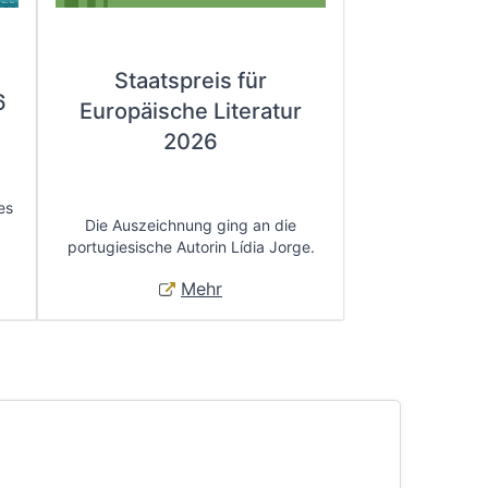
Staatspreis für
6
Europäische Literatur
2026
es
Die Auszeichnung ging an die
portugiesische Autorin Lídia Jorge.
Mehr