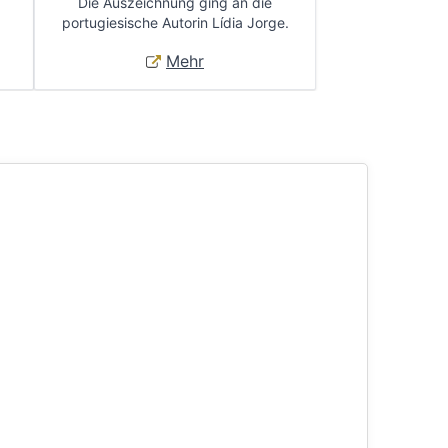
Die Auszeichnung ging an die
portugiesische Autorin Lídia Jorge.
Mehr