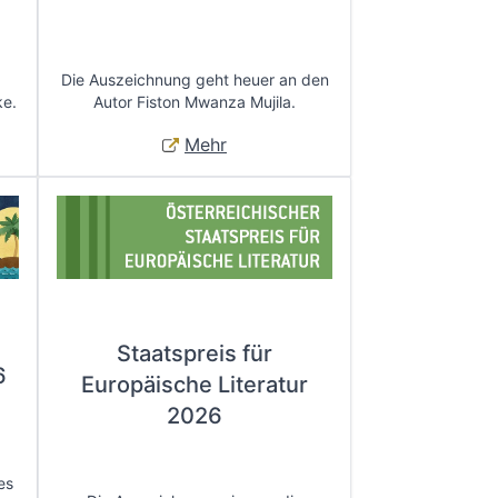
Die Auszeichnung geht heuer an den
ke.
Autor Fiston Mwanza Mujila.
Mehr
Staatspreis für
6
Europäische Literatur
2026
es