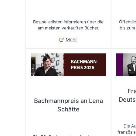
Bestsellerlisten informieren über die
Öffentli
am meisten verkauften Bücher.
bis zum
Mehr
Fr
Deuts
Bachmannpreis an Lena
Schätte
Die A
französis