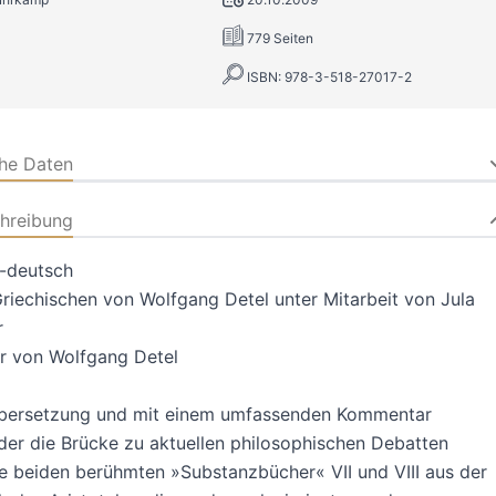
779 Seiten
ISBN: 978-3-518-27017-2
che Daten
hreibung
h-deutsch
iechischen von Wolfgang Detel unter Mitarbeit von Jula
r
 von Wolfgang Detel
Übersetzung und mit einem umfassenden Kommentar
der die Brücke zu aktuellen philosophischen Debatten
ie beiden berühmten »Substanzbücher« VII und VIII aus der