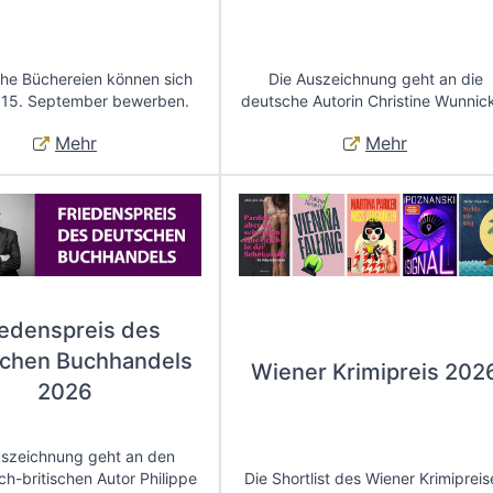
che Büchereien können sich
Die Auszeichnung geht an die
 15. September bewerben.
deutsche Autorin Christine Wunnic
Mehr
Mehr
iedenspreis des
chen Buchhandels
Wiener Krimipreis 202
2026
uszeichnung geht an den
ch-britischen Autor Philippe
Die Shortlist des Wiener Krimipreis