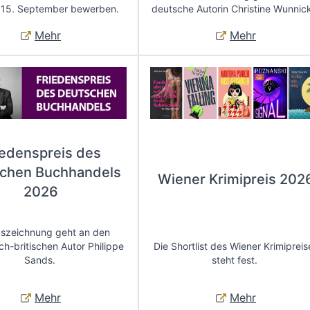
 15. September bewerben.
deutsche Autorin Christine Wunnic
Mehr
Mehr
iedenspreis des
chen Buchhandels
Wiener Krimipreis 202
2026
uszeichnung geht an den
ch-britischen Autor Philippe
Die Shortlist des Wiener Krimipreis
Sands.
steht fest.
Mehr
Mehr