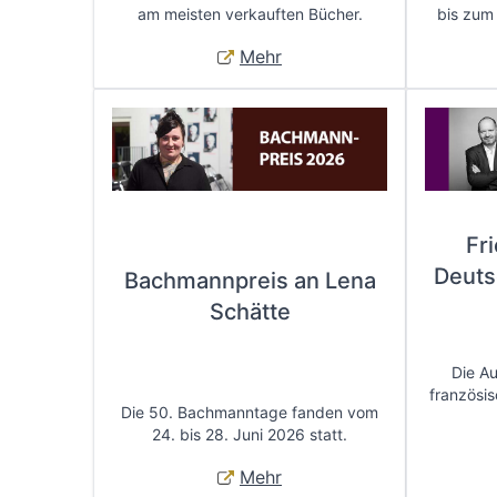
am meisten verkauften Bücher.
bis zum
Mehr
Fr
Deuts
Bachmannpreis an Lena
Schätte
Die A
französis
Die 50. Bachmanntage fanden vom
24. bis 28. Juni 2026 statt.
Mehr