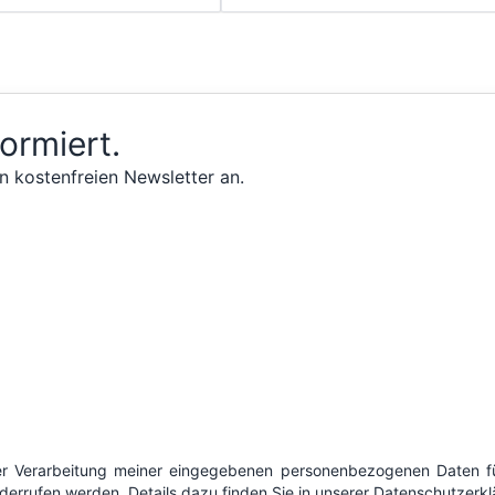
formiert.
n kostenfreien Newsletter an.