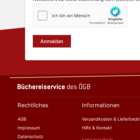
Rechtliches
Informationen
AGB
Versandkosten & Lieferbed
Impressum
Hilfe & Kontakt
Datenschutz
* Inklusive MwSt.