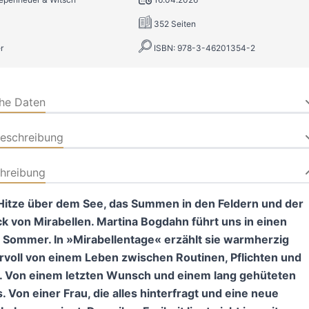
352 Seiten
r
ISBN: 978-3-46201354-2
che Daten
beschreibung
hreibung
 Hitze über dem See, das Summen in den Feldern und der
 von Mirabellen. Martina Bogdahn führt uns in einen
 Sommer.
In »Mirabellentage« erzählt sie warmherzig
voll von einem Leben zwischen Routinen, Pflichten und
. Von einem letzten Wunsch und einem lang gehüteten
 Von einer Frau, die alles hinterfragt und eine neue