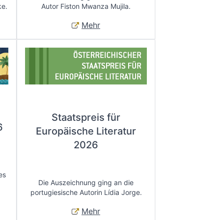
ke.
Autor Fiston Mwanza Mujila.
Mehr
Staatspreis für
6
Europäische Literatur
2026
es
Die Auszeichnung ging an die
portugiesische Autorin Lídia Jorge.
Mehr