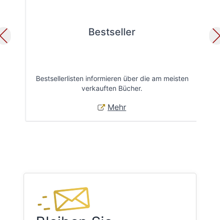
Bestseller
Bestsellerlisten informieren über die am meisten
Öff
verkauften Bücher.
Mehr