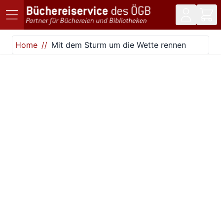
Direkt zum Inhalt
Home
Mit dem Sturm um die Wette rennen