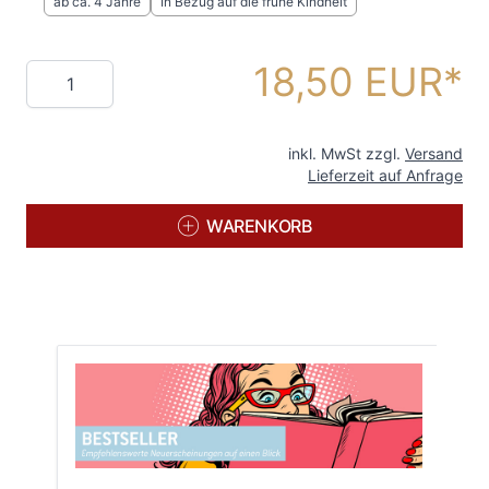
ab ca. 4 Jahre
In Bezug auf die frühe Kindheit
18,50 EUR
Menge
inkl. MwSt zzgl.
Versand
Lieferzeit auf Anfrage
WARENKORB