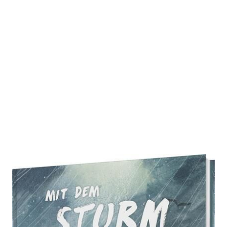
Mit dem Sturm um die Wette
rennen
Zur Wunschliste hinzufügen