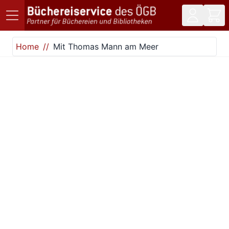
Direkt zum Inhalt
Home
Mit Thomas Mann am Meer