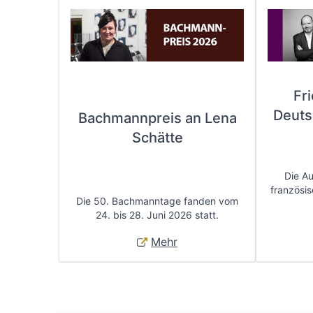
Fr
Deuts
Bachmannpreis an Lena
Schätte
Die A
französis
Die 50. Bachmanntage fanden vom
24. bis 28. Juni 2026 statt.
Mehr