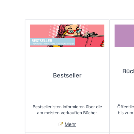
Büc
Bestseller
Bestsellerlisten informieren über die
Öffentli
am meisten verkauften Bücher.
bis zum
Mehr