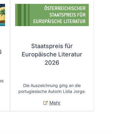
Staatspreis für
6
Europäische Literatur
2026
es
Die Auszeichnung ging an die
portugiesische Autorin Lídia Jorge.
Mehr