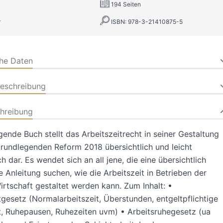
194 Seiten
r
ISBN: 978-3-21410875-5
che Daten
beschreibung
hreibung
gende Buch stellt das Arbeitszeitrecht in seiner Gestaltung
rundlegenden Reform 2018 übersichtlich und leicht
h dar. Es wendet sich an all jene, die eine übersichtlich
 Anleitung suchen, wie die Arbeitszeit in Betrieben der
irtschaft gestaltet werden kann. Zum Inhalt: •
tgesetz (Normalarbeitszeit, Überstunden, entgeltpflichtige
t, Ruhepausen, Ruhezeiten uvm) • Arbeitsruhegesetz (ua