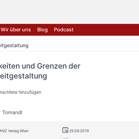
Wir über uns
Blog
Podcast
itgestaltung
keiten und Grenzen der
eitgestaltung
nschliste hinzufügen
r Tomandl
MANZ Verlag Wien
25.09.2019