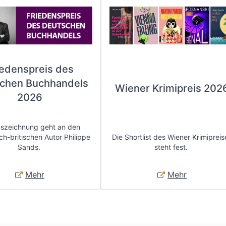
iedenspreis des
chen Buchhandels
Wiener Krimipreis 202
2026
uszeichnung geht an den
ch-britischen Autor Philippe
Die Shortlist des Wiener Krimipreis
Sands.
steht fest.
Mehr
Mehr