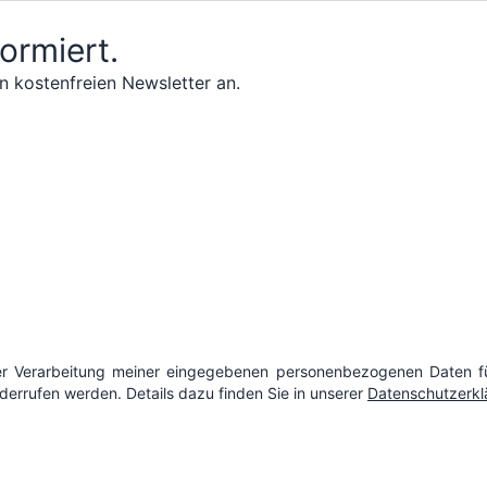
formiert.
n kostenfreien Newsletter an.