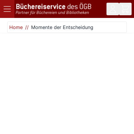
Direkt zum Inhalt
Home
Momente der Entscheidung