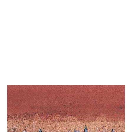
Momente der Entscheidung
Zur Wunschliste hinzufügen
Von
Franc Sever – Franta