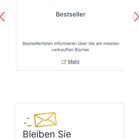
Bestseller
Bestsellerlisten informieren über die am meisten
Öff
verkauften Bücher.
Mehr
Bleiben Sie