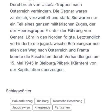
Durchbruch von Ustaša-Truppen nach
Österreich verhindern. Die Gegner waren
zahlreich, verzweifelt und stark. Sie waren nur
ein Teil eines ganzen militärischen Zuges, der
der Heeresgruppe E unter der Führung von
General Löhr in den Norden folgte. Letztendlich
verhinderte die jugoslawische Befreiungsarmee
allen den Weg nach Österreich und Franta
konnte die Faschisten durch Verhandlungen am
15. Mai 1945 in Bleiburg/Pliberk (Kärnten) von
der Kapitulation überzeugen.
Schlagwörter
Balkanfeldzug
Bleiburg
Deutsche Besatzung
Jugoslawien
Kriegsende
Partisanen