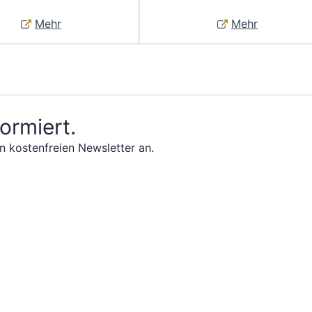
Mehr
Mehr
formiert.
n kostenfreien Newsletter an.