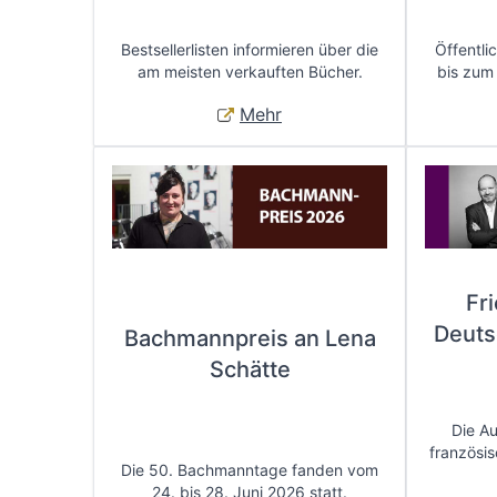
Bestsellerlisten informieren über die
Öffentli
am meisten verkauften Bücher.
bis zum
Mehr
Fr
Deuts
Bachmannpreis an Lena
Schätte
Die A
französis
Die 50. Bachmanntage fanden vom
24. bis 28. Juni 2026 statt.