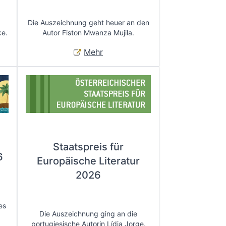
Die Auszeichnung geht heuer an den
ke.
Autor Fiston Mwanza Mujila.
Mehr
Staatspreis für
6
Europäische Literatur
2026
es
Die Auszeichnung ging an die
portugiesische Autorin Lídia Jorge.