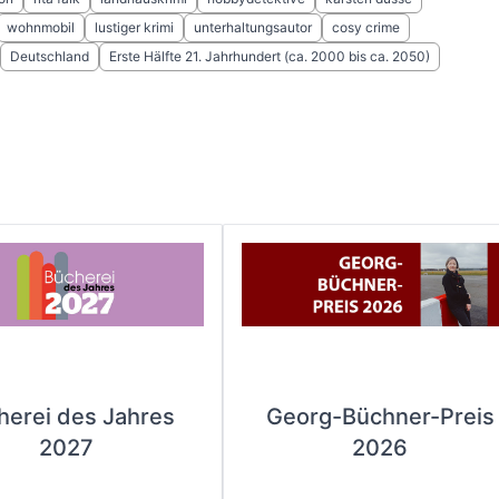
wohnmobil
lustiger krimi
unterhaltungsautor
cosy crime
Deutschland
Erste Hälfte 21. Jahrhundert (ca. 2000 bis ca. 2050)
herei des Jahres
Georg-Büchner-Preis
2027
2026