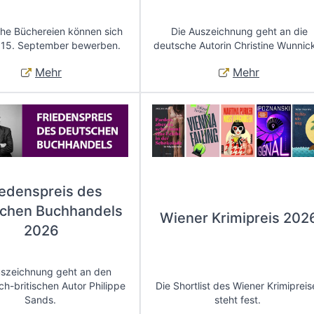
che Büchereien können sich
Die Auszeichnung geht an die
 15. September bewerben.
deutsche Autorin Christine Wunnic
Mehr
Mehr
iedenspreis des
chen Buchhandels
Wiener Krimipreis 202
2026
uszeichnung geht an den
ch-britischen Autor Philippe
Die Shortlist des Wiener Krimipreis
Sands.
steht fest.