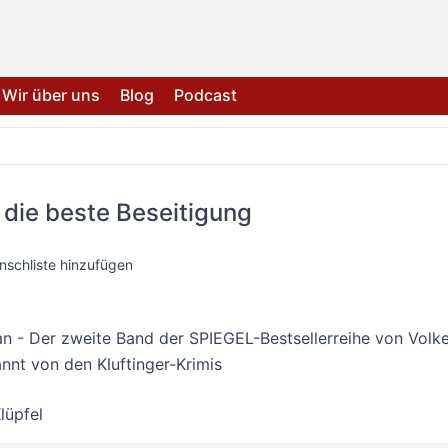
Wir über uns
Blog
Podcast
 die beste Beseitigung
nschliste hinzufügen
n - Der zweite Band der SPIEGEL-Bestsellerreihe von Volke
annt von den Kluftinger-Krimis
lüpfel