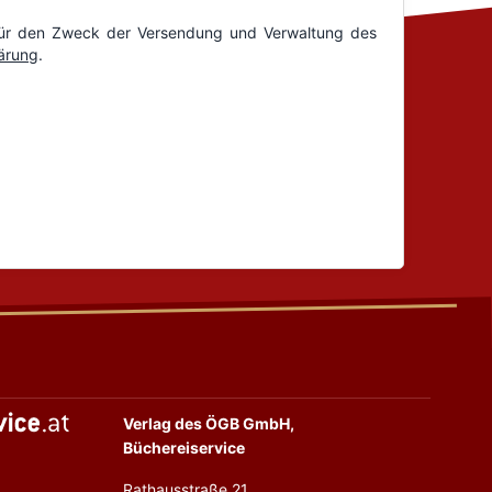
Verlag des ÖGB GmbH,
Büchereiservice
Rathausstraße 21