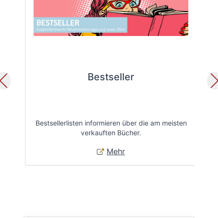
Bestseller
Bestsellerlisten informieren über die am meisten
Öff
verkauften Bücher.
Mehr