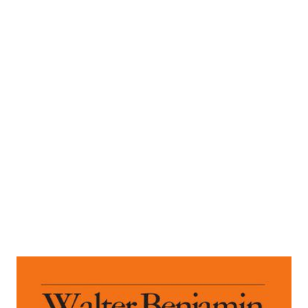
Moskauer Tagebuch