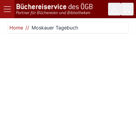
Direkt zum Inhalt
Home
Moskauer Tagebuch