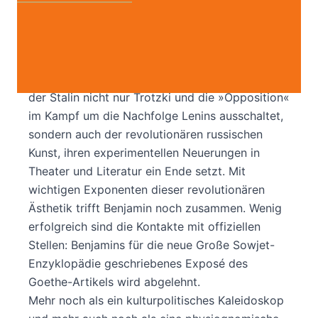
Am 4. Dezember 1926 reiste Walter Benjamin
nach Moskau. Das Tagebuch seines
Aufenthaltes vom 6. Dezember 1926 bis zum 1.
Februar 1927 ist zu einer Zeit geschrieben, in
der Stalin nicht nur Trotzki und die »Opposition«
im Kampf um die Nachfolge Lenins ausschaltet,
sondern auch der revolutionären russischen
Kunst, ihren experimentellen Neuerungen in
Theater und Literatur ein Ende setzt. Mit
wichtigen Exponenten dieser revolutionären
Ästhetik trifft Benjamin noch zusammen. Wenig
erfolgreich sind die Kontakte mit offiziellen
Stellen: Benjamins für die neue Große Sowjet-
Enzyklopädie geschriebenes Exposé des
Goethe-Artikels wird abgelehnt.
Mehr noch als ein kulturpolitisches Kaleidoskop