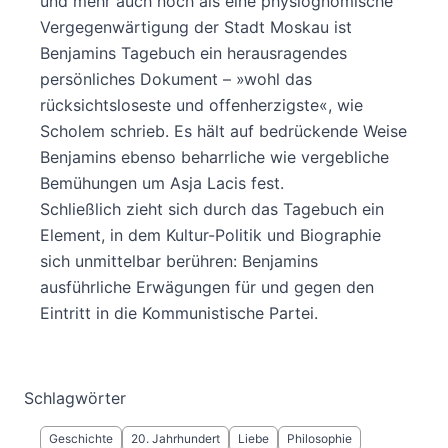
und mehr auch noch als eine physiognomische
Vergegenwärtigung der Stadt Moskau ist
Benjamins Tagebuch ein herausragendes
persönliches Dokument – »wohl das
rücksichtsloseste und offenherzigste«, wie
Scholem schrieb. Es hält auf bedrückende Weise
Benjamins ebenso beharrliche wie vergebliche
Bemühungen um Asja Lacis fest.
Schließlich zieht sich durch das Tagebuch ein
Element, in dem Kultur-Politik und Biographie
sich unmittelbar berühren: Benjamins
ausführliche Erwägungen für und gegen den
Eintritt in die Kommunistische Partei.
Schlagwörter
Geschichte
20. Jahrhundert
Liebe
Philosophie