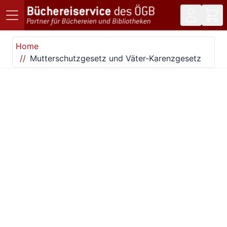
Direkt zum Inhalt
Home
Mutterschutzgesetz und Väter-Karenzgesetz