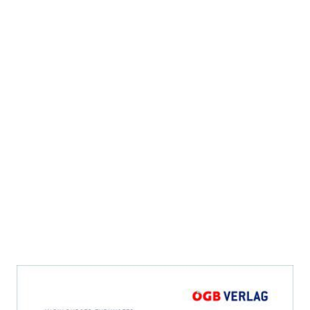
Mutterschutzgesetz und Väter-