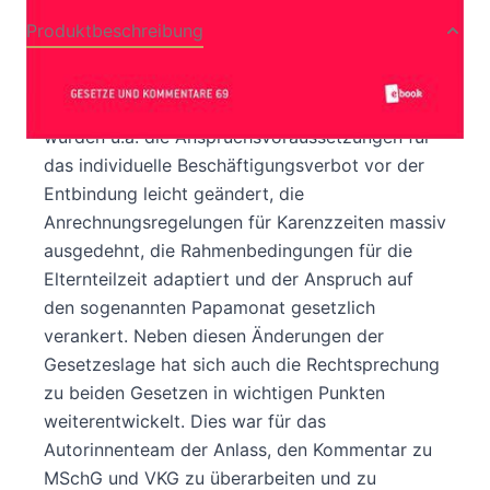
Produktbeschreibung
Seit der letzten Auflage im Jahr 2013 gab es im
MSchG und im VKG einige Änderungen. So
wurden u.a. die Anspruchsvoraussetzungen für
das individuelle Beschäftigungsverbot vor der
Entbindung leicht geändert, die
Anrechnungsregelungen für Karenzzeiten massiv
ausgedehnt, die Rahmenbedingungen für die
Elternteilzeit adaptiert und der Anspruch auf
den sogenannten Papamonat gesetzlich
verankert. Neben diesen Änderungen der
Gesetzeslage hat sich auch die Rechtsprechung
zu beiden Gesetzen in wichtigen Punkten
weiterentwickelt. Dies war für das
Autorinnenteam der Anlass, den Kommentar zu
MSchG und VKG zu überarbeiten und zu