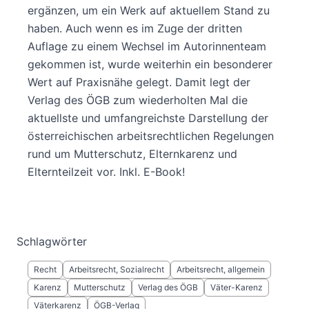
ergänzen, um ein Werk auf aktuellem Stand zu
haben. Auch wenn es im Zuge der dritten
Auflage zu einem Wechsel im Autorinnenteam
gekommen ist, wurde weiterhin ein besonderer
Wert auf Praxisnähe gelegt. Damit legt der
Verlag des ÖGB zum wiederholten Mal die
aktuellste und umfangreichste Darstellung der
österreichischen arbeitsrechtlichen Regelungen
rund um Mutterschutz, Elternkarenz und
Elternteilzeit vor. Inkl. E-Book!
Schlagwörter
Recht
Arbeitsrecht, Sozialrecht
Arbeitsrecht, allgemein
Karenz
Mutterschutz
Verlag des ÖGB
Väter-Karenz
Väterkarenz
ÖGB-Verlag