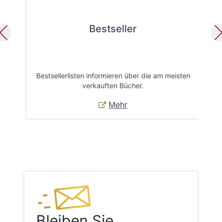
Bestseller
Bestsellerlisten informieren über die am meisten
Öff
verkauften Bücher.
Mehr
Bleiben Sie