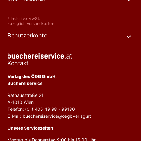
* Inklusive MwSt.
zuzüglich Versandkosten
Benutzerkonto
Kontakt
Verlag des ÖGB GmbH,
Büchereiservice
Rathausstraße 21
A-1010 Wien
Telefon: (01) 405 49 98 - 99130
E-Mail: buechereiservice@oegbverlag.at
Unsere Servicezeiten:
Montag bis Donnerstag 9:00 bis 16:00 Uhr