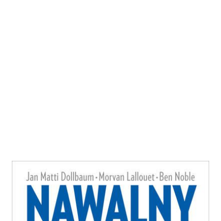
Nawalny
Zur Wunschliste hinzufügen