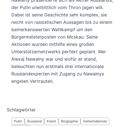
Nawalny präsentierte sich als Retter Russlands,
der Putin unerbittlich vom Thron jagen will.
Dabei ist seine Geschichte sehr komplex, sie
reicht von rassistischen Aussagen bis zu einem
bemerkenswerten Wahlkampf um den
Bürgermeisterposten von Moskau. Seine
Aktionen wurden mithilfe eines großen
Unterstützernetzwerks perfekt geplant. Wer
Alexej Nawalny war und wofür er stand,
beleuchten nun erstmals drei internationale
Russlandexperten mit Zugang zu Nawalnys
engsten Vertrauten.
Schlagwörter
Putin
Russland
Kreml
Biographie
Geheimdienste