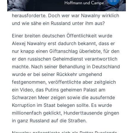
Amtszeit Wladimir Putins war er der erste, der
ihn ebenso erfolgreich wie kompromisslos
herausforderte. Doch wer war Nawalny wirklich
und wie sähe ein Russland unter ihm aus?
Einer breiten deutschen Öffentlichkeit wurde
Alexej Nawalny erst dadurch bekannt, dass er
nur knapp einen Giftanschlag überlebte, für den
er den russischen Geheimdienst verantwortlich
machte. Nach seiner Behandlung in Deutschland
wurde er bei seiner Rückkehr umgehend
festgenommen, veröffentlichte aber zeitgleich
ein Video, das Putins geheimen Palast am
Schwarzen Meer zeigen sowie die ausufernde
Korruption im Staat belegen sollte. Es wurde
millionenfach geklickt, Hunderttausende gingen
in ganz Russland auf die Straßen.