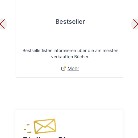
Bestseller
Bestsellerlisten informieren über die am meisten
Öff
verkauften Bücher.
Mehr