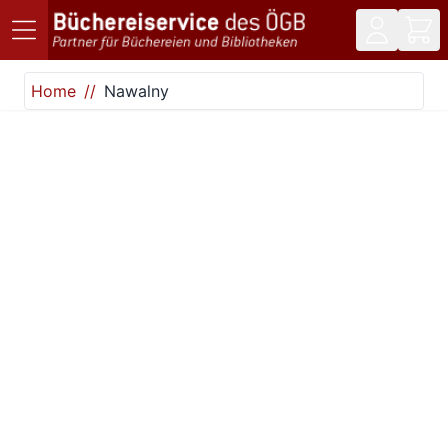
Direkt zum Inhalt
Home
Nawalny