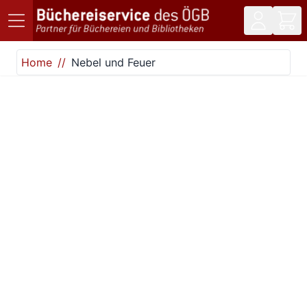
Direkt zum Inhalt
Home
Nebel und Feuer