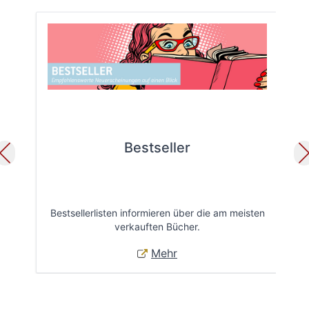
Bestseller
Bestsellerlisten informieren über die am meisten
Öff
verkauften Bücher.
Mehr