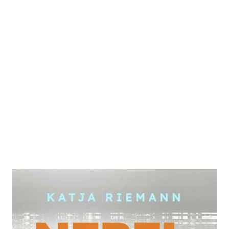
Nebel und Feuer
Zur Wunschliste hinzufügen