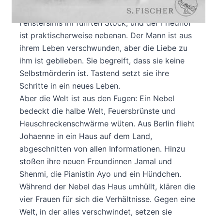
Die Musikerin Johaenne steht auf ihrem
Fenstersims im fünften Stock, und der Friedhof
ist praktischerweise nebenan. Der Mann ist aus
ihrem Leben verschwunden, aber die Liebe zu
ihm ist geblieben. Sie begreift, dass sie keine
Selbstmörderin ist. Tastend setzt sie ihre
Schritte in ein neues Leben.
Aber die Welt ist aus den Fugen: Ein Nebel
bedeckt die halbe Welt, Feuersbrünste und
Heuschreckenschwärme wüten. Aus Berlin flieht
Johaenne in ein Haus auf dem Land,
abgeschnitten von allen Informationen. Hinzu
stoßen ihre neuen Freundinnen Jamal und
Shenmi, die Pianistin Ayo und ein Hündchen.
Während der Nebel das Haus umhüllt, klären die
vier Frauen für sich die Verhältnisse. Gegen eine
Welt, in der alles verschwindet, setzen sie