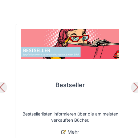
Bestseller
Bestsellerlisten informieren über die am meisten
Öff
verkauften Bücher.
Mehr