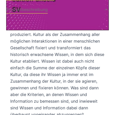
Produktbeschreibung
Anstelle von materiellen Dingen wird heute in
unserer Gesellschaft vorwiegend Wissen
produziert. Kultur als der Zusammenhang aller
möglichen Interaktionen in einer menschlichen
Gesellschaft fixiert und transformiert das
historisch erwachsene Wissen, in dem sich diese
Kultur etabliert. Wissen ist dabei auch nicht
einfach die Summe der einzelnen Köpfe dieser
Kultur, da diese ihr Wissen ja immer erst im
Zusammenhang der Kultur, in der sie agieren,
gewinnen und fixieren können. Was sind dann
aber die Kriterien, an denen Wissen und
Information zu bemessen sind, und inwieweit
sind Wissen und Information dabei dann
überhaupt voneinander abzugrenzen?