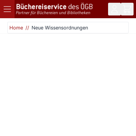
Direkt zum Inhalt
Home
Neue Wissensordnungen